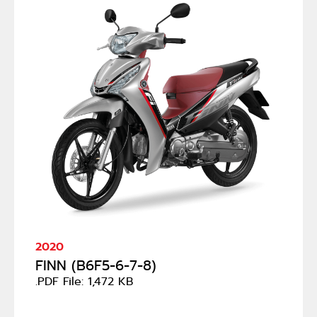
2020
FINN (B6F5-6-7-8)
.PDF File: 1,472 KB