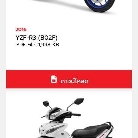
2016
ํYZF-R3 (B02F)
.PDF File: 1,998 KB
ดาวน์โหลด