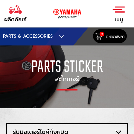
ผลิตภัณฑ์
เมนู
0
PARTS & ACCESSORIES
ตะกร้าสินค้า
PARTS STICKER
สติ๊กเกอร์