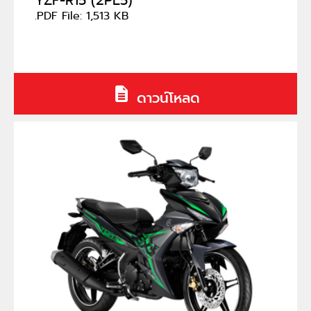
YZF-R15 (2PL5)
.PDF File: 1,513 KB
ดาวน์โหลด