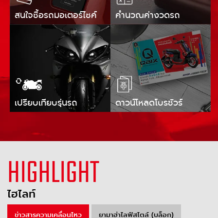
สนใจซื้อรถมอเตอร์ไซค์
คำนวณค่างวดรถ
เปรียบเทียบรุ่นรถ
ดาวน์โหลดโบรชัวร์
HIGHLIGHT
ไฮไลท์
ข่าวสารความเคลื่อนไหว
ยามาฮ่าไลฟ์สไตล์ (บล็อก)