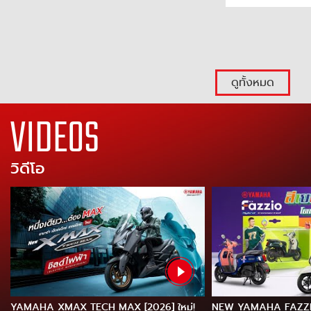
ดูทั้งหมด
VIDEOS
วิดีโอ
YAMAHA XMAX TECH MAX [2026] ใหม่!
NEW YAMAHA FAZZI