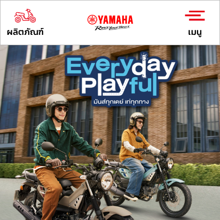
ผลิตภัณฑ์
เมนู