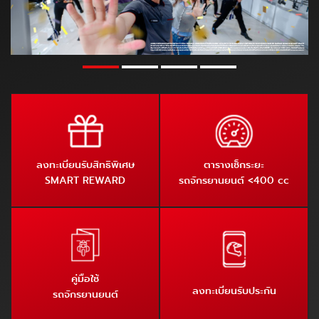
ลงทะเบียนรับสิทธิพิเศษ
ตารางเช็กระยะ
SMART REWARD
รถจักรยานยนต์ <400 cc
คู่มือใช้
ลงทะเบียนรับประกัน
รถจักรยานยนต์