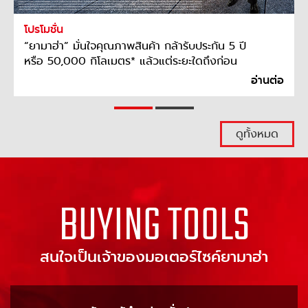
โปรโมชั่น
“ยามาฮ่า” มั่นใจคุณภาพสินค้า กล้ารับประกัน 5 ปี
หรือ 50,000 กิโลเมตร* แล้วแต่ระยะใดถึงก่อน
อ่านต่อ
ดูทั้งหมด
BUYING TOOLS
สนใจเป็นเจ้าของมอเตอร์ไซค์ยามาฮ่า