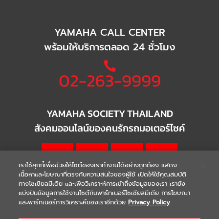
YAMAHA CALL CENTER
พร้อมให้บริการตลอด 24 ชั่วโมง
02-263-9999
YAMAHA SOCIETY THAILAND
สังคมออนไลน์ของคนรักรถมอเตอร์ไซค์
เราใช้คุกกี้เพื่อช่วยให้ไซต์ของเราทำงานได้อย่างถูกต้อง แสดง
เนื้อหาและโฆษณาที่ตรงกับความสนใจของผู้ใช้ เปิดให้ใช้คุณสมบัติ
ทางโซเชียลมีเดีย และเพื่อวิเคราะห์การเข้าถึงข้อมูลของเรา เรายัง
แบ่งปันข้อมูลการใช้งานไซต์กับพาร์ทเนอร์โซเชียลมีเดีย การโฆษณา
|
|
WARRANTY
Terms & Conditions
และพาร์ทเนอร์การวิเคราะห์ของเราอีกด้วย
Privacy Policy
นโยบายความเป็นส่วนตัว