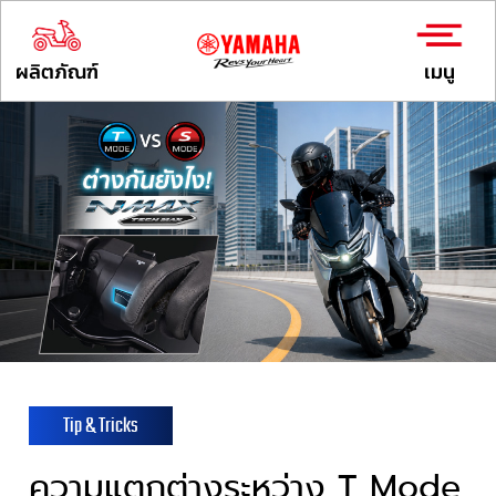
ผลิตภัณฑ์
เมนู
Tip & Tricks
ความแตกต่างระหว่าง T Mode