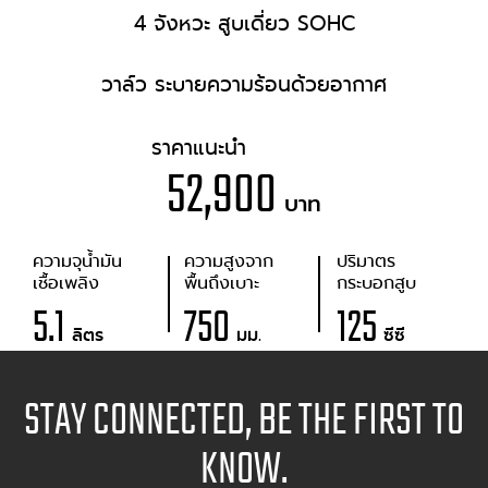
4 จังหวะ สูบเดี่ยว SOHC
วาล์ว ระบายความร้อนด้วยอากาศ
ราคาแนะนำ
52,900
บาท
ความจุน้ำมัน
ความสูงจาก
ปริมาตร
เชื้อเพลิง
พื้นถึงเบาะ
กระบอกสูบ
5.1
750
125
ลิตร
มม.
ซีซี
STAY CONNECTED, BE THE FIRST TO
KNOW.