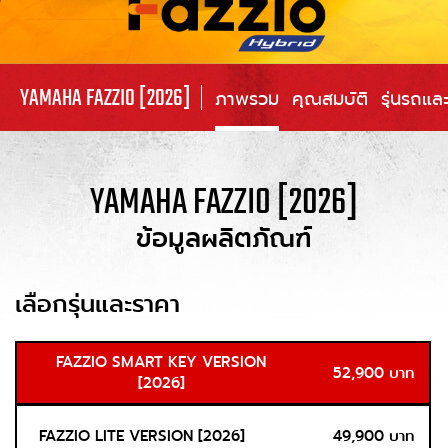
YAMAHA FAZZIO [2026]
ภาพรวม
คุณสมบัติ
รุ่นรถแล
YAMAHA FAZZIO [2026]
ข้อมูลผลิตภัณฑ์
เลือกรุ่นและราคา
FAZZIO SMART KEY VERSION
52,900 บาท
[2026]
FAZZIO LITE VERSION [2026]
49,900 บาท