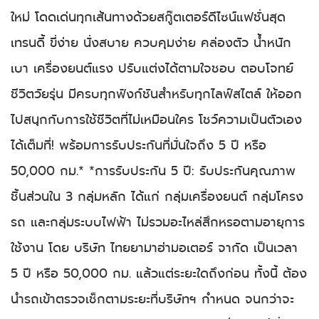
ใหม่ โดดเด่นทุกเส้นทางด้วยสกู๊ตเตอร์ดีไซน์แฟชั่นสุด
เทรนดี้ ขี่ง่าย นั่งสบาย ควบคุมง่าย คล่องตัว น้ำหนัก
เบา เครื่องยนต์แรง ปรับแต่งได้ตามใจชอบ ตอบโจทย์
ชีวิตวัยรุ่น มีครบทุกฟังก์ชันสำหรับทุกไลฟ์สไตล์ ให้ออก
ไปสนุกกับการใช้ชีวิตที่ไม่เหมือนใคร โชว์ความเป็นตัวเอง
ได้เต็มที่! พร้อมการรับประกันที่มั่นใจถึง 5 ปี หรือ
50,000 กม.* *การรับประกัน 5 ปี: รับประกันคุณภาพ
ชิ้นส่วนใน 3 กลุ่มหลัก ได้แก่ กลุ่มเครื่องยนต์ กลุ่มโครง
รถ และกลุ่มระบบไฟฟ้า ไม่รวมอะไหล่สึกหรอตามอายุการ
ใช้งาน โดย บริษัท ไทยยามาฮ่ามอเตอร์ จากัด เป็นเวลา
5 ปี หรือ 50,000 กม. แล้วแต่ระยะใดถึงก่อน ทั้งนี้ ต้อง
นำรถเข้าตรวจเช็กตามระยะที่บริษัทฯ กำหนด จนกว่าจะ