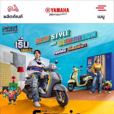
ผลิตภัณฑ์
เมนู