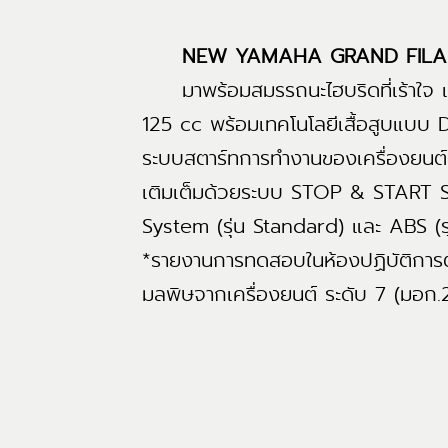
NEW YAMAHA GRAND FILAN
มาพร้อมสมรรถนะไฮบริดที่เร้าใจ แล
125 cc พร้อมเทคโนโลยีเสื้อสูบแบบ D
ระบบสตาร์ทการทำงานของเครื่องยน
เติมเต็มด้วยระบบ STOP & START SYS
System (รุ่น Standard) และ ABS (รุ
*รายงานการทดสอบในห้องปฏิบัติกา
มลพิษจากเครื่องยนต์ ระดับ 7 (มอก