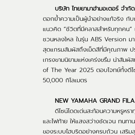
บริษัท ไทยยามาฮ่ามอเตอร์ จำกัด
ตอกย้ำความเป็นผู้นำอย่างแท้จริ
แนวคิด “ชีวิตที่มีคลาสสำหรับทุกคน”
ชวนหลงใหล ในรุ่น ABS Version มาพ
สุดแกรมสัมผัสถึงเม็ดสีที่มีคุณภาพ 
เกรงขามนิยามแห่งเคร่งขรึม น่าสัม
of The Year 2025 ตอบโจทย์ทั้งดีไซน
50,000 กิโลเมตร
NEW YAMAHA GRAND FILAN
ดีไซน์โดดเด่นสะท้อนความหรูหราทุก
และไฟท้าย ให้แสงสว่างชัดเจน ทนทา
ของระบบไฮบริดอย่างครบถ้วน เสริมลุคใ