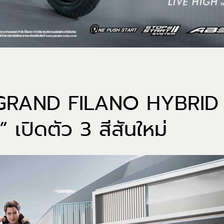
ND FILANO HYBRID “ชีว
เปิดตัว 3 สีสันใหม่