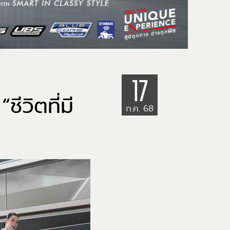
17
ิตที่มี
ก.ค. 68