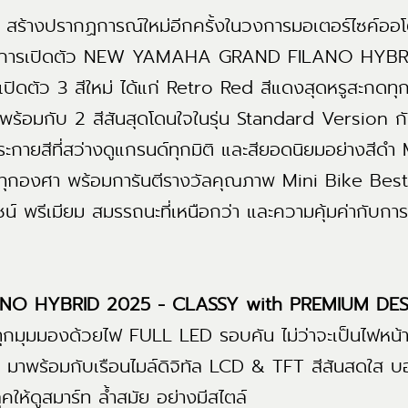
สร้างปรากฏการณ์ใหม่อีกครั้งในวงการมอเตอร์ไซค์ออโ
ง กับการเปิดตัว NEW YAMAHA GRAND FILANO HYBR
 เปิดตัว 3 สีใหม่ ได้แก่ Retro Red สีแดงสุดหรูสะกด
ร้อมกับ 2 สีสันสุดโดนใจในรุ่น Standard Version กั
ประกายสีที่สว่างดูแกรนด์ทุกมิติ และสียอดนิยมอย่างสี
ผัสทุกองศา พร้อมการันตีรางวัลคุณภาพ Mini Bike Be
์ พรีเมียม สมรรถนะที่เหนือกว่า และความคุ้มค่ากับการ
O HYBRID 2025 - CLASSY with PREMIUM DE
มุมมองด้วยไฟ FULL LED รอบคัน ไม่ว่าจะเป็นไฟหน้า, 
น มาพร้อมกับเรือนไมล์ดิจิทัล LCD & TFT สีสันสดใส
ห้ดูสมาร์ท ล้ำสมัย อย่างมีสไตล์