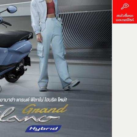
สนใจซื้อรถ
มอเตอร์ไซค์