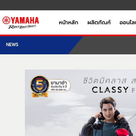
หน้าหลัก
ผลิตภัณฑ์
ออนไลน
NEWS