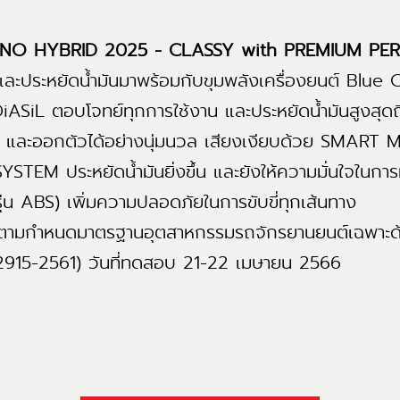
O HYBRID 2025 - CLASSY with PREMIUM P
ะประหยัดน้ำมันมาพร้อมกับขุมพลังเครื่องยนต์ Blue
iASiL ตอบโจทย์ทุกการใช้งาน และประหยัดน้ำมันสูงสุด
ต์ และออกตัวได้อย่างนุ่มนวล เสียงเงียบด้วย SM
TEM ประหยัดน้ำมันยิ่งขึ้น และยังให้ความมั่นใจในก
่น ABS) เพิ่มความปลอดภัยในการขับขี่ทุกเส้นทาง
รตามกำหนดมาตรฐานอุตสาหกรรมรถจักรยานยนต์เฉพาะ
.2915-2561) วันที่ทดสอบ 21-22 เมษายน 2566