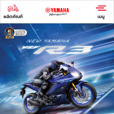
ผลิตภัณฑ์
เมนู