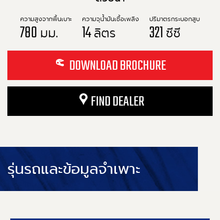
ความสูงจากพื้นเบาะ
ความจุน้ำมันเชื้อเพลิง
ปริมาตรกระบอกสูบ
780
14
321
มม.
ลิตร
ซีซี
DOWNLOAD BROCHURE
FIND DEALER
รุ่นรถและข้อมูลจำเพาะ