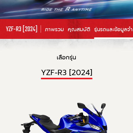
YZF-R3 [2024]
ภาพรวม
คุณสมบัติ
รุ่นรถและข้อมูลจ
เลือกรุ่น
YZF-R3 [2024]