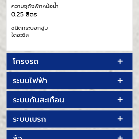
ความจุถังพักหม้อน้ำ
0.25 ลิตร
ชนิดกระบอกสูบ
ไดอะซิล
โครงรถ
ระบบไฟฟ้า
ระบบกันสะเทือน
ระบบเบรก
ล้อ