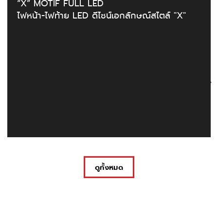
“X” MOTIF FULL LED
ไฟหน้า-ไฟท้าย LED ดีไซน์เอกลักษณ์สไตล์ "X"
ดูทั้งหมด