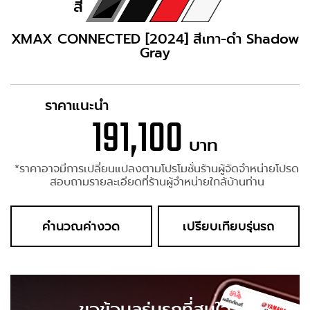
สี
XMAX CONNECTED [2024] สีเทา-ดำ Shadow
Gray
ราคาแนะนำ
191,100
บาท
*ราคาอาจมีการเปลี่ยนแปลงตามโปรโมชั่นร้านผู้จัดจำหน่ายโปรด
สอบถามรายละเอียดที่ร้านผู้จำหน่ายใกล้บ้านท่าน
คำนวณค่างวด
เปรียบเทียบรุ่นรถ
ขอข้อมูลรุ่นรถที่สนใจ