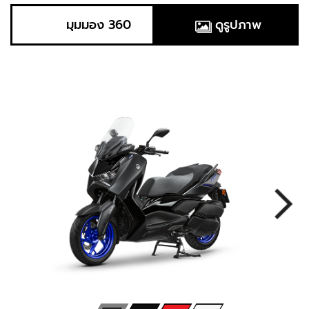
มุมมอง 360
ดูรูปภาพ