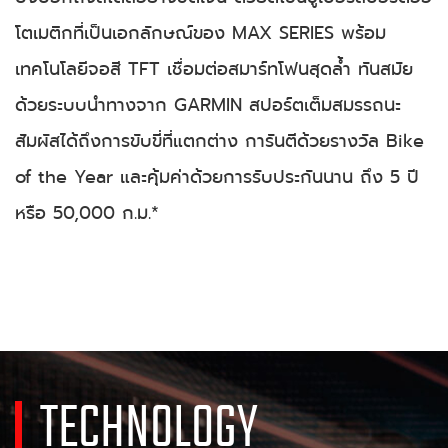
โตเมติกที่เป็นเอกลักษณ์ของ MAX SERIES พร้อม
เทคโนโลยีจอสี TFT เชื่อมต่อสมาร์ทโฟนสุดล้ำ ทันสมัย
ด้วยระบบนำทางจาก GARMIN สปอร์ตเต็มสมรรถนะ
สัมผัสได้ถึงการขับขี่ที่แตกต่าง การันตีด้วยรางวัล Bike
of the Year และคุ้มค่าด้วยการรับประกันนาน ถึง 5 ปี
หรือ 50,000 ก.ม.*
TECHNOLOGY