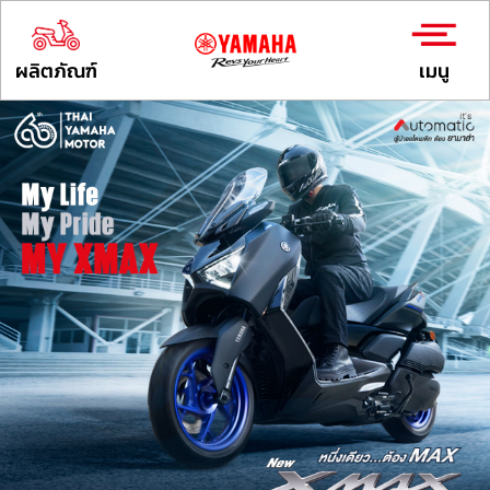
ผลิตภัณฑ์
เมนู