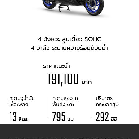
4 จังหวะ สูบเดี่ยว SOHC
4 วาล์ว ระบายความร้อนด้วยน้ำ
ราคาแนะนำ
191,100
บาท
ความจุน้ำมัน
ความสูงจาก
ปริมาตร
เชื้อเพลิง
พื้นถึงเบาะ
กระบอกสูบ
13
795
292
ลิตร
มม.
ซีซี