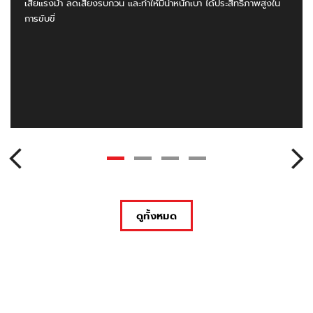
เสียแรงม้า ลดเสียงรบกวน และทำให้มีน้ำหนักเบา ได้ประสิทธิภาพสูงใน
การขับขี่
ดูทั้งหมด