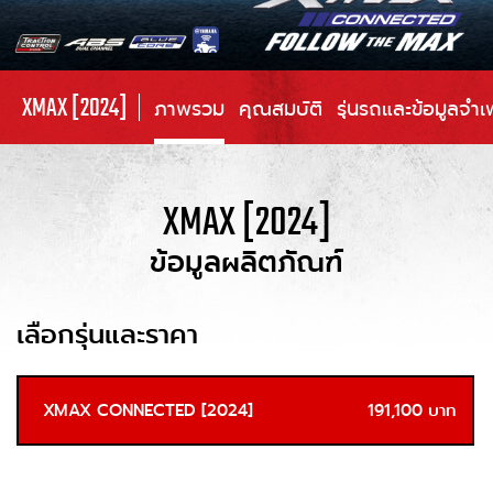
XMAX [2024]
ภาพรวม
คุณสมบัติ
รุ่นรถและข้อมูลจำเ
XMAX [2024]
ข้อมูลผลิตภัณฑ์
เลือกรุ่นและราคา
XMAX CONNECTED [2024]
191,100 บาท