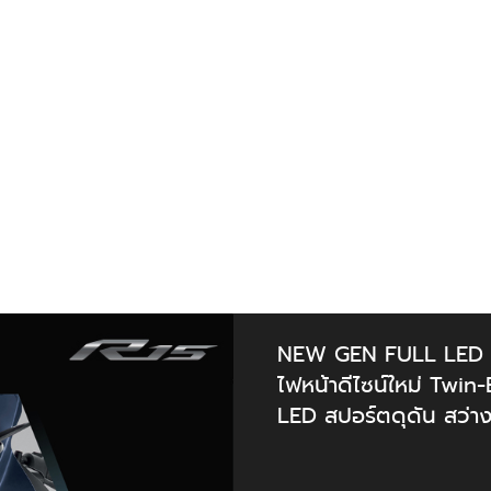
NEW GEN FULL LED
ไฟหน้าดีไซน์ใหม่ Twi
LED สปอร์ตดุดัน สว่างช