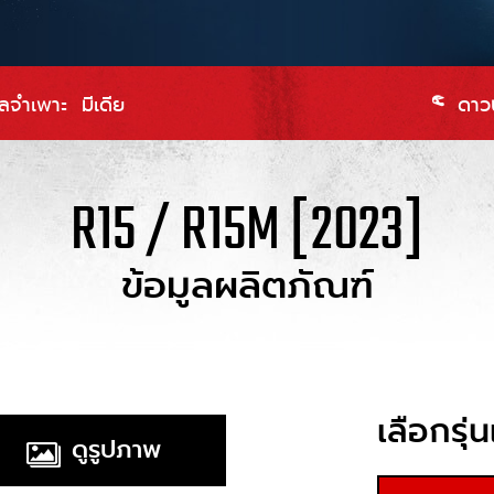
ูลจำเพาะ
มีเดีย
ดาวน
R15 / R15M [2023]
ข้อมูลผลิตภัณฑ์
เลือกรุ่
ดูรูปภาพ