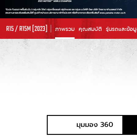
R15 / R15M [2023]
ภาพรวม
คุณสมบัติ
รุ่นรถและข้อม
มุมมอง 360