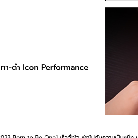
เทา-ดำ Icon Performance
 Born to Be One1 เร็วดั่งใจ พุ่งไปกับความเป็นหนึ่ง เ