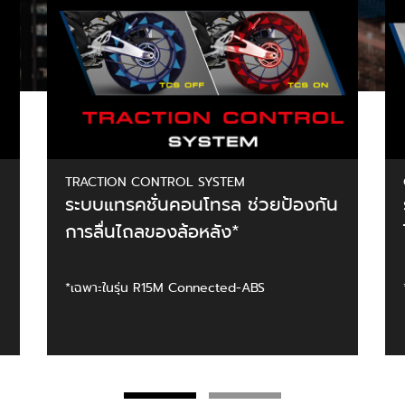
TRACTION CONTROL SYSTEM
ระบบแทรคชั่นคอนโทรล ช่วยป้องกัน
การลื่นไถลของล้อหลัง*
*เฉพาะในรุ่น R15M Connected-ABS