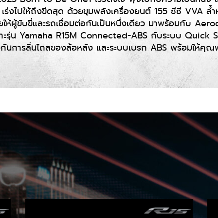
จ เร่งไปให้ถึงขีดสุด ด้วยขุมพลังเครื่องยนต์ 155 ซีซี VVA ล
วยให้ผู้ขับขี่และรถเชื่อมต่อกันเป็นหนึ่งเดียว มาพร้อมกับ
เฉพาะรุ่น Yamaha R15M Connected-ABS กับระบบ Quick Shif
กันการลื่นไถลของล้อหลัง และระบบเบรก ABS พร้อมให้คุณพุ่