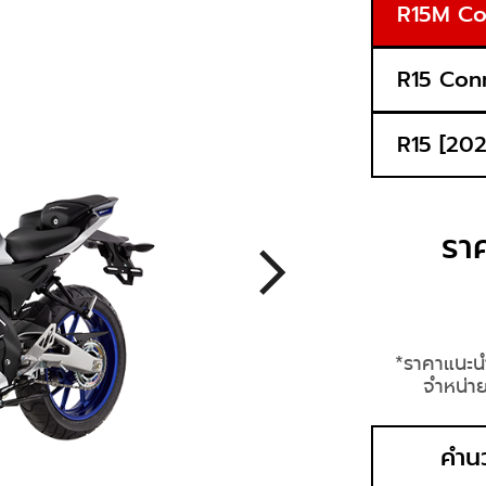
R15M Co
R15 Con
R15 [202
รา
*ราคาแนะนำ
จำหน่าย
คำน