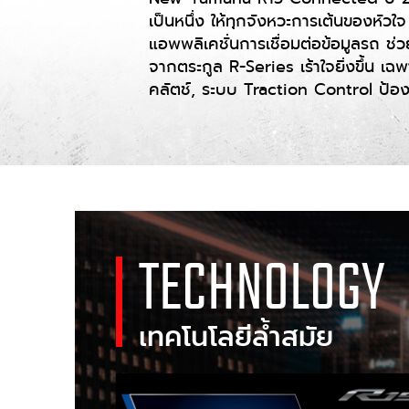
เป็นหนึ่ง ให้ทุกจังหวะการเต้นของหัวใ
แอพพลิเคชั่นการเชื่อมต่อข้อมูลรถ ช่
จากตระกูล R-Series เร้าใจยิ่งขึ้น 
คลัตช์, ระบบ Traction Control ป้อง
TECHNOLOGY
เทคโนโลยีล้ำสมัย