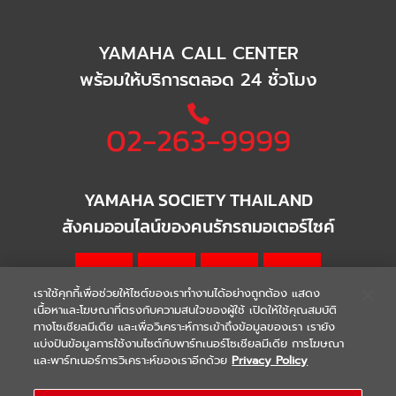
YAMAHA CALL CENTER
พร้อมให้บริการตลอด 24 ชั่วโมง
02-263-9999
YAMAHA SOCIETY THAILAND
สังคมออนไลน์ของคนรักรถมอเตอร์ไซค์
เราใช้คุกกี้เพื่อช่วยให้ไซต์ของเราทำงานได้อย่างถูกต้อง แสดง
เนื้อหาและโฆษณาที่ตรงกับความสนใจของผู้ใช้ เปิดให้ใช้คุณสมบัติ
ทางโซเชียลมีเดีย และเพื่อวิเคราะห์การเข้าถึงข้อมูลของเรา เรายัง
แบ่งปันข้อมูลการใช้งานไซต์กับพาร์ทเนอร์โซเชียลมีเดีย การโฆษณา
|
|
WARRANTY
Terms & Conditions
และพาร์ทเนอร์การวิเคราะห์ของเราอีกด้วย
Privacy Policy
นโยบายความเป็นส่วนตัว