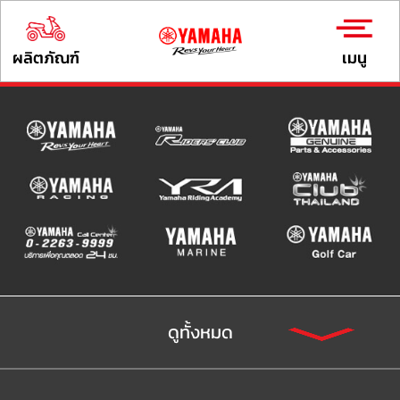
ผลิตภัณฑ์
เมนู
ดูทั้งหมด