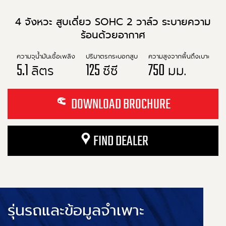
4 จังหวะ สูบเดี่ยว SOHC 2 วาล์ว ระบายความ
ร้อนด้วยอากาศ
ความจุน้ำมันเชื้อเพลิง
ปริมาตรกระบอกสูบ
ความสูงจากพื้นถึงเบาะ
5.1
125
750
ลิตร
ซีซี
มม.
DOWNLOAD BROCHURE
FIND DEALER
รุ่นรถและข้อมูลจำเพาะ