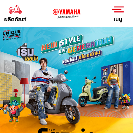
ผลิตภัณฑ์
เมนู