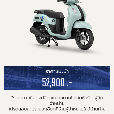
ราคาแนะนำ
52,900 .-
*ราคาอาจมีการเปลี่ยนแปลงตามโปรโมชั่นร้านผู้จัด
จำหน่าย
โปรดสอบถามรายละเอียดที่ร้านผู้จำหน่ายใกล้บ้านท่าน