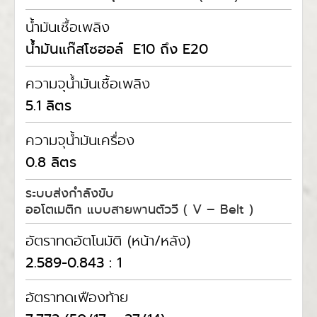
น้ำมันเชื้อเพลิง
น้ำมันแก๊สโซฮอล์ E10 ถึง E20
ความจุน้ำมันเชื้อเพลิง
5.1 ลิตร
ความจุน้ำมันเครื่อง
0.8 ลิตร
ระบบส่งกำลังขับ
ออโตเมติก แบบสายพานตัววี ( V – Belt )
อัตราทดอัตโนมัติ (หน้า/หลัง)
2.589-0.843 : 1
อัตราทดเฟืองท้าย