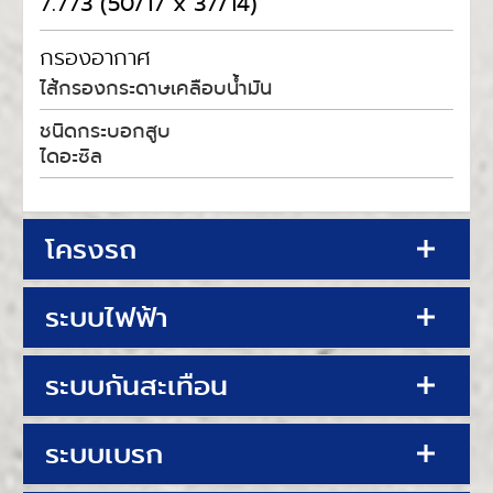
7.773 (50/17 x 37/14)
กรองอากาศ
ไส้กรองกระดาษเคลือบน้ำมัน
ชนิดกระบอกสูบ
ไดอะซิล
โครงรถ
ระบบไฟฟ้า
ระบบกันสะเทือน
ระบบเบรก