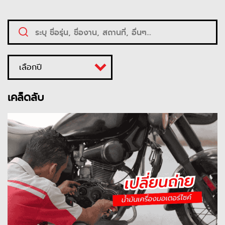
เลือกปี
เคล็ดลับ