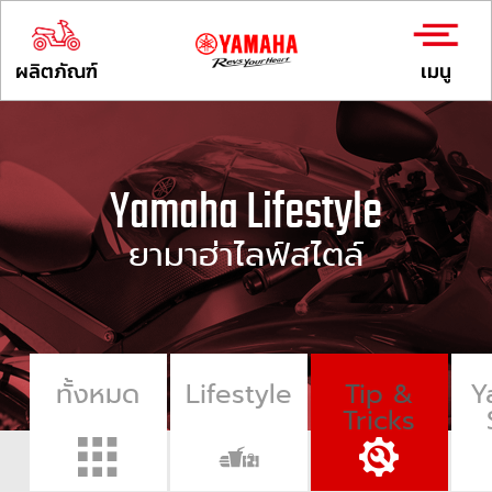
ผลิตภัณฑ์
เมนู
Yamaha Lifestyle
ยามาฮ่าไลฟ์สไตล์
ทั้งหมด
Lifestyle
Tip &
Y
Tricks