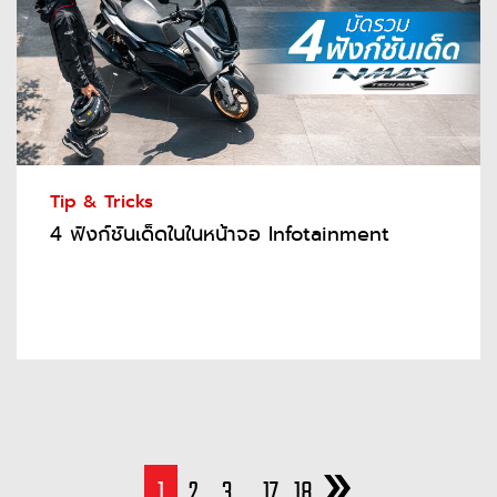
Tip & Tricks
4 ฟังก์ชันเด็ดในในหน้าจอ Infotainment
1
2
3
17
18
...