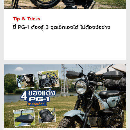
Tip & Tricks
ขี่ PG-1 ต้องรู้ 3 จุดเช็กเองได้ ไม่ต้องง้อช่าง