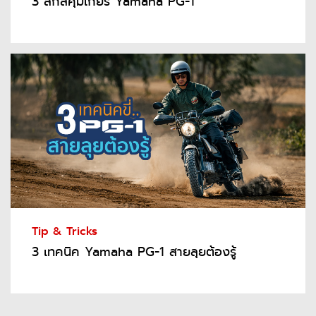
3 สกิลคุมเกียร์ Yamaha PG-1
Tip & Tricks
3 เทคนิค Yamaha PG-1 สายลุยต้องรู้