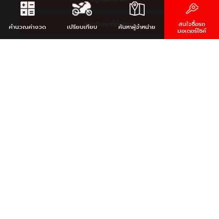
ยอมรับคุกกี้ทั้งหมด
สนใจซื้อรถ
คำนวณ
ค่างวด
เปรียบเทียบ
ค้นหา
ผู้จำหน่าย
มอเตอร์ไซค์