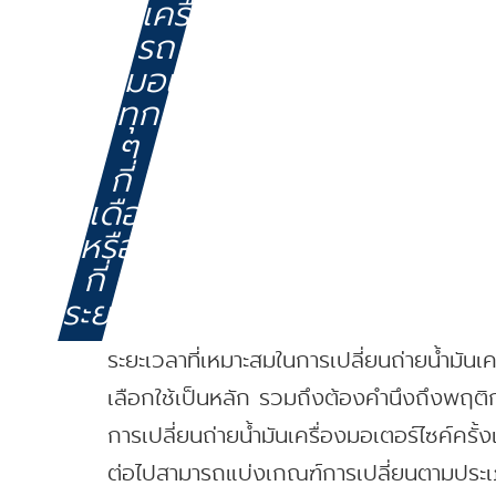
เครื่อง
รถ
มอเตอร์ไซค์
ทุก
ๆ
กี่
เดือน
หรือ
กี่
ระยะ
ระยะเวลาที่เหมาะสมในการเปลี่ยนถ่ายน้ำมั
เลือกใช้เป็นหลัก รวมถึงต้องคำนึงถึงพฤติก
การเปลี่ยนถ่ายน้ำมันเครื่องมอเตอร์ไซค์ครั้
ต่อไปสามารถแบ่งเกณฑ์การเปลี่ยนตามประเภทน