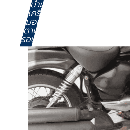
น้ำมัน
เครื่อง
มอเตอร์ไซค์
ตาม
รอบ?