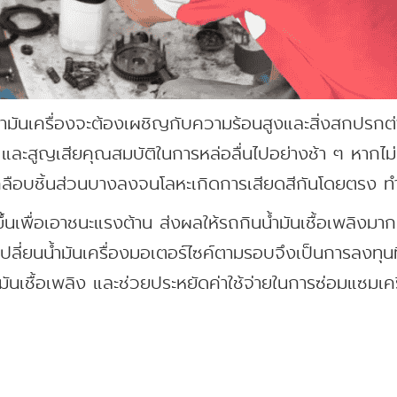
 น้ำมันเครื่องจะต้องเผชิญกับความร้อนสูงและสิ่งสกปรกต่า
ะสูญเสียคุณสมบัติในการหล่อลื่นไปอย่างช้า ๆ หากไม่เป
เคลือบชิ้นส่วนบางลงจนโลหะเกิดการเสียดสีกันโดยตรง ทำ
ขึ้นเพื่อเอาชนะแรงต้าน ส่งผลให้รถกินน้ำมันเชื้อเพลิงมา
รเปลี่ยนน้ำมันเครื่องมอเตอร์ไซค์ตามรอบจึงเป็นการลงทุน
ำมันเชื้อเพลิง และช่วยประหยัดค่าใช้จ่ายในการซ่อมแซมเ