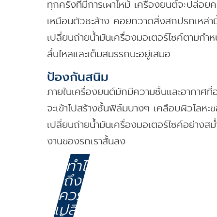
ทุกครั้งที่มีการเผาไหม้ เครื่องยนต์จะปล่อ
เหมือนตัวชะล้าง คอยกวาดสิ่งสกปรกเหล่านี้ไ
เปลี่ยนถ่ายน้ำมันเครื่องมอเตอร์ไซค์ตามก
ลื่นไหลและเต็มสมรรถนะอยู่เสมอ
ป้องกันสนิม
ภายในเครื่องยนต์มักมีความชื้นและอากาศที่
จะเข้าไปสร้างชั้นฟิล์มบางๆ เคลือบผิวโลหะขอ
เปลี่ยนถ่ายน้ำมันเครื่องมอเตอร์ไซค์อย่าง
งานของรถเราสั้นลง
ทำไม
ถึง
ควร
เปลี่ยน