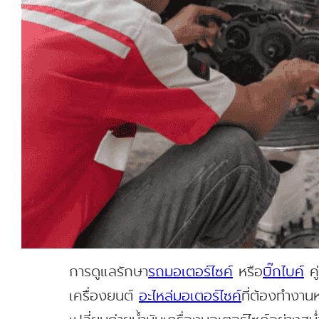
การดูแลรักษา
รถมอเตอร์ไซค์
หรือ
บิ๊กไบค์
คู
เครื่องยนต์
อะไหล่มอเตอร์ไซค์
ที่ต้องทำงาน