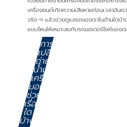
เปลี่ยนถ่ายน้ำมันเครื่องมอเตอร์ไซค์อย่า
เครื่องยนต์เกิดความเสียหายก่อนเวลาอันคว
จริง ๆ แล้วช่วยดูแลรถของเราในด้านใดบ้าง 
แบบไหนให้เหมาะสมกับรถมอเตอร์ไซค์ของเรา
การ
เปลี่ยน
ถ่าย
น้ำมัน
เครื่อง
มอเตอร์ไซค์
ช่วย
เรื่อง
ใด
บ้าง?