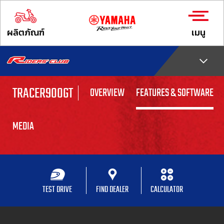
ผลิตภัณฑ์
เมนู
TRACER900GT
OVERVIEW
FEATURES & SOFTWARE
MEDIA
TEST DRIVE
FIND DEALER
CALCULATOR