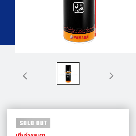
เกียร์ธรรมดา