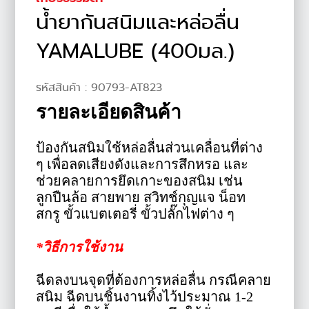
น้ำยากันสนิมและหล่อลื่น
YAMALUBE (400มล.)
รหัสสินค้า :
90793-AT823
รายละเอียดสินค้า
ป้องกันสนิมใช้หล่อลื่นส่วนเคลื่อนที่ต่าง
ๆ เพื่อลดเสียงดังและการสึกหรอ และ
ช่วยคลายการยึดเกาะของสนิม เช่น
ลูกปืนล้อ สายพาย สวิทช์กุญแจ น็อท
สกรู ขั้วแบตเตอรี่ ขั้วปลั๊กไฟต่าง ๆ
*วิธีการใช้งาน
ฉีดลงบนจุดที่ต้องการหล่อลื่น กรณีคลาย
สนิม ฉีดบนชิ้นงานทิ้งไว้ประมาณ 1-2