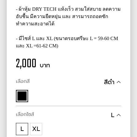
- ผ้าหุ้ม DRY TECH แห้งเร็ว สวมใส่สบาย ลดความ
อับชื้น มีความยืดหยุ่น และ สารมารถถอดซัก
ทำความสะอาดได้
- มีไซส์ L และ XL (ขนาดรอบศรีษะ L = 59-60 CM
และ XL =61-62 CM)
2,000
บาท
เลือกสี
สีดำ
เลือกไซส์
L
L
XL