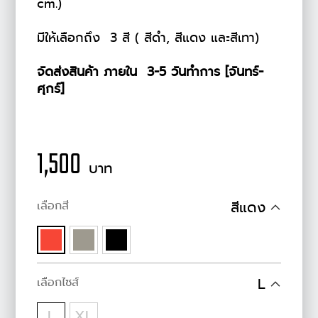
cm.)
มีให้เลือกถึง 3 สี ( สีดำ, สีแดง และสีเทา)
จัดส่งสินค้า ภายใน 3-5 วันทำการ [จันทร์-
ศุกร์]
1,500
บาท
เลือกสี
สีแดง
เลือกไซส์
L
L
XL