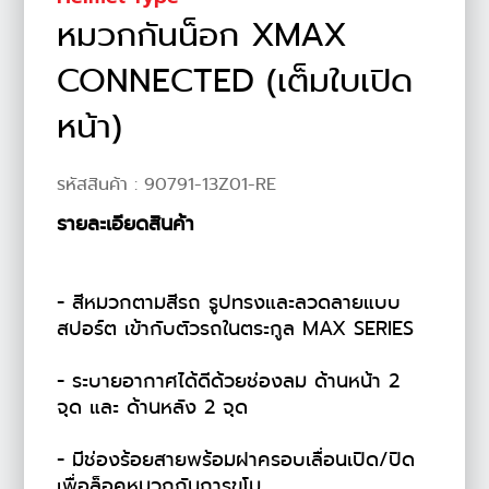
หมวกกันน็อก XMAX
CONNECTED (เต็มใบเปิด
หน้า)
รหัสสินค้า :
90791-13Z01-RE
รายละเอียดสินค้า
- สีหมวกตามสีรถ รูปทรงและลวดลายแบบ
สปอร์ต เข้ากับตัวรถในตระกูล MAX SERIES
- ระบายอากาศได้ดีด้วยช่องลม ด้านหน้า 2
จุด และ ด้านหลัง 2 จุด
- มีช่องร้อยสายพร้อมฝาครอบเลื่อนเปิด/ปิด
เพื่อล็อคหมวกกันการขโม