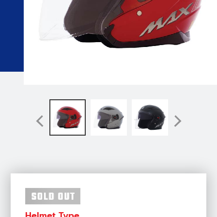
Helmet Type