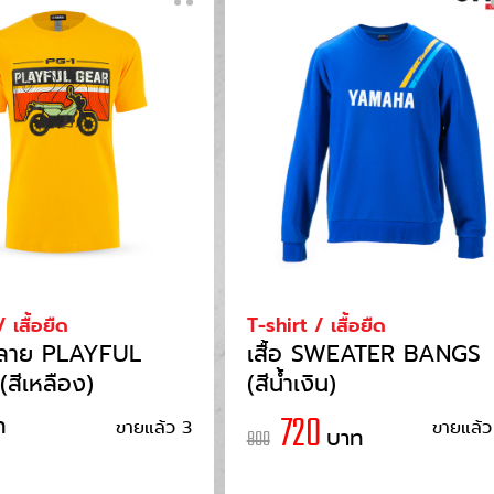
 เสื้อยืด
T-shirt / เสื้อยืด
ืดลาย PLAYFUL
เสื้อ SWEATER BANGS
สีเหลือง)
(สีน้ำเงิน)
ท
720
ขายแล้ว 3
ขายแล้ว
บาท
800