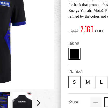
the back that promote fre
Energy Yamaha MotoGP logo
refined by the colors and o
2,160
บาท
2,400
เลือกสี
เลือกไซส์
S
M
L
-
จำนวน