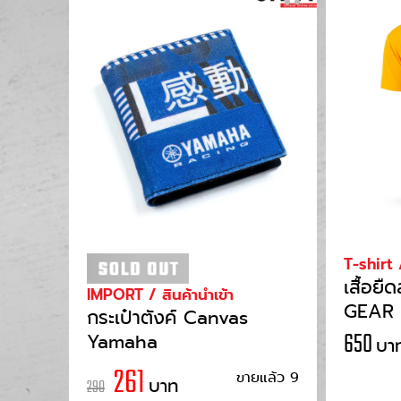
T-shirt /
เสื้อย
IMPORT / สินค้านำเข้า
GEAR (
กระเป๋าตังค์ Canvas
Yamaha
650
บา
261
ขายแล้ว 9
บาท
290