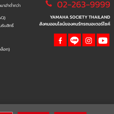
02-263-9999
าฮ่าต่ำกว่า
YAMAHA SOCIETY THAILAND
AQ)
สังคมออนไลน์ของคนรักรถมอเตอร์ไซค์
ับสิทธิ์
บล็อก)