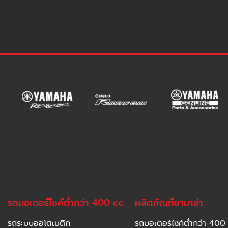
รถมอเตอร์ไซค์ต่ำกว่า 400 cc
ผลิตภัณฑ์ยามาฮ่า
รถระบบออโตเมติก
รถมอเตอร์ไซค์ต่ำกว่า 400