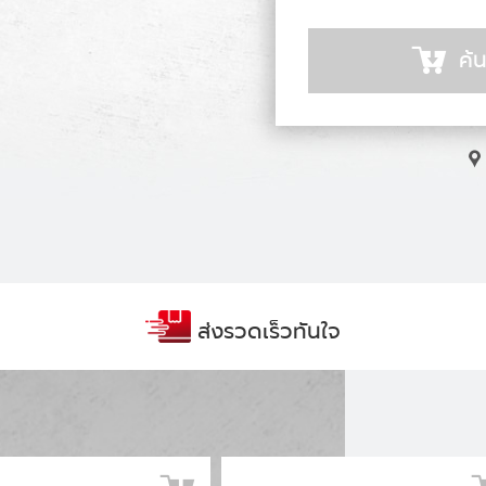
ค้น
ส่งรวดเร็วทันใจ