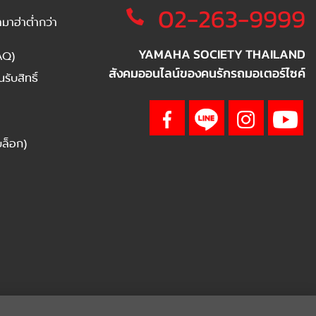
02-263-9999
าฮ่าต่ำกว่า
YAMAHA SOCIETY THAILAND
AQ)
สังคมออนไลน์ของคนรักรถมอเตอร์ไซค์
ับสิทธิ์
บล็อก)