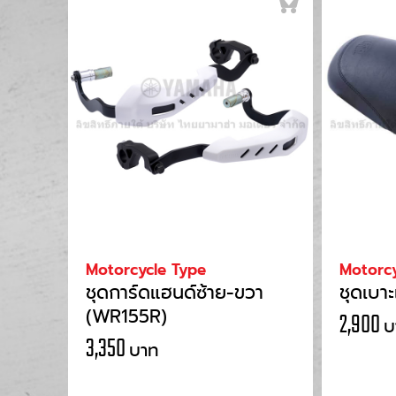
Motorcycle Type
Motorcy
ชุดการ์ดแฮนด์ซ้าย-ขวา
ชุดเบา
(WR155R)
2,900
บ
3,350
บาท