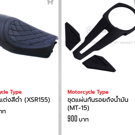
cle Type
Motorcycle Type
ะแต่งสีดำ (XSR155)
ชุดแผ่นกันรอยถังน้ำมัน
(MT-15)
าท
900
บาท