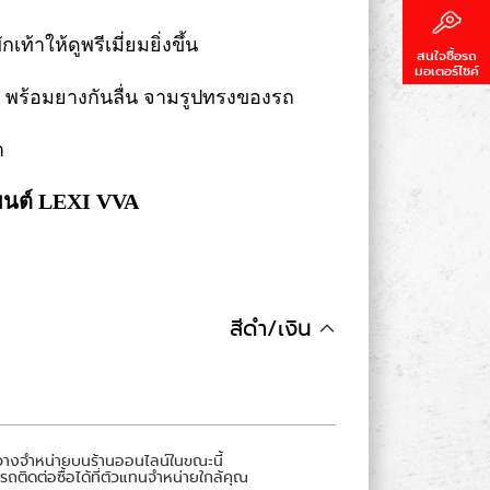
กเท้าให้ดูพรีเมี่ยมยิ่งขึ้น
สนใจซื้อรถ
มอเตอร์ไซค์
ั๊ม พร้อมยางกันลื่น จามรูปทรงของรถ
า
ยนต์ LEXI VVA
สีดำ/เงิน
มีวางจำหน่ายบนร้านออนไลน์ในขณะนี้
ติดต่อซื้อได้ที่ตัวแทนจำหน่ายใกล้คุณ