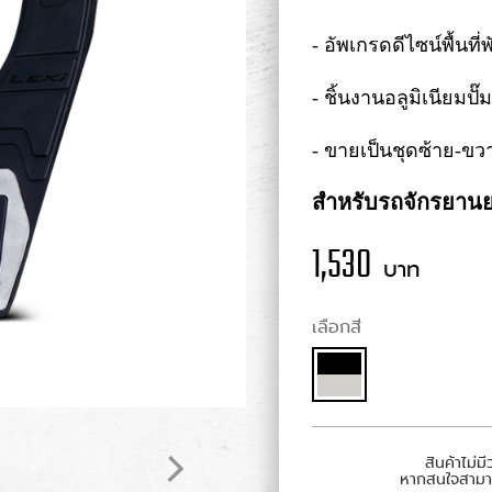
- อัพเกรดดีไซน์พื้นที่พั
- ชิ้นงานอลูมิเนียมป
- ขายเป็นชุดซ้าย-ขว
สำหรับรถจักรยาน
1,530
บาท
เลือกสี
สินค้าไม่
หากสนใจสามารถ