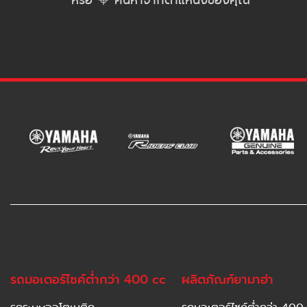
หรือ
ค้นหาจากตำแหน่งของคุณ
รถมอเตอร์ไซค์ต่ำกว่า 400 cc
ผลิตภัณฑ์ยามาฮ่า