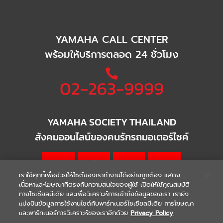
YAMAHA CALL CENTER
พร้อมให้บริการตลอด 24 ชั่วโมง
02-263-9999
YAMAHA SOCIETY THAILAND
สังคมออนไลน์ของคนรักรถมอเตอร์ไซค์
เราใช้คุกกี้เพื่อช่วยให้ไซต์ของเราทำงานได้อย่างถูกต้อง แสดง
เนื้อหาและโฆษณาที่ตรงกับความสนใจของผู้ใช้ เปิดให้ใช้คุณสมบัติ
ทางโซเชียลมีเดีย และเพื่อวิเคราะห์การเข้าถึงข้อมูลของเรา เรายัง
แบ่งปันข้อมูลการใช้งานไซต์กับพาร์ทเนอร์โซเชียลมีเดีย การโฆษณา
|
|
WARRANTY
Terms & Conditions
และพาร์ทเนอร์การวิเคราะห์ของเราอีกด้วย
Privacy Policy
นโยบายความเป็นส่วนตัว