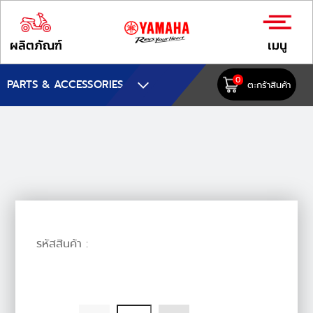
ผลิตภัณฑ์
เมนู
0
PARTS & ACCESSORIES
ตะกร้าสินค้า
รหัสสินค้า :