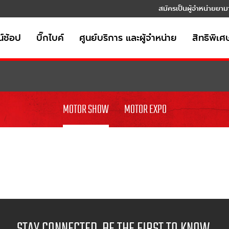
สมัครเป็นผู้จำหน่ายยาม
์ช้อป
บิ๊กไบค์
ศูนย์บริการ และผู้จำหน่าย
สิทธิพิเศ
MOTOR SHOW
MOTOR EXPO
STAY CONNECTED, BE THE FIRST TO KNOW.