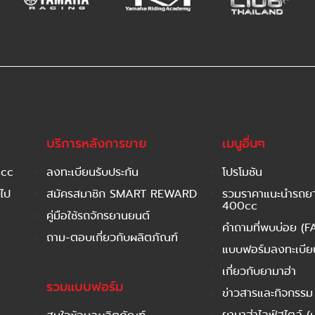
บริการหลังการขาย
เมนูอื่นๆ
 cc
ลงทะเบียนรับประกัน
โปรโมชัน
ไป
สมัครสมาชิก SMART REWARD
รวมราคาแนะนำรถยาม
400cc
คู่มือใช้รถจักรยานยนต์
คำถามที่พบบ่อย (F
ถาม-ตอบเกี่ยวกับผลิตภัณฑ์
แบบฟอร์มลงทะเบียนร
เกี่ยวกับยามาฮ่า
รวมแบบฟอร์ม
ข่าวสารและกิจกรรม
ยามาฮ่าไลฟ์สไตล์ (