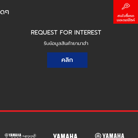
็ดๆ
สนใจซื้อรถ
มอเตอร์ไซค์
REQUEST FOR INTEREST
รับข้อมูลสินค้ายามาฮ่า
คลิก