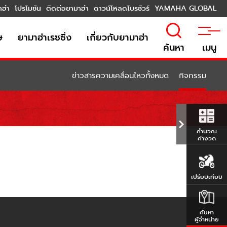
าฮ่า
โปรโมชัน
ติดต่อยามาฮ่า
ดาวน์โหลดโบรชัวร์
YAMAHA GLOBAL
ษ
ยามาฮ่าเรซซิ่ง
เกี่ยวกับยามาฮ่า
ค้นหา
เมนู
ข่าวสารความเคลื่อนไหวทั้งหมด
กิจกรรม
คำนวณ
ค่างวด
เปรียบเทียบ
ค้นหา
ผู้จำหน่าย