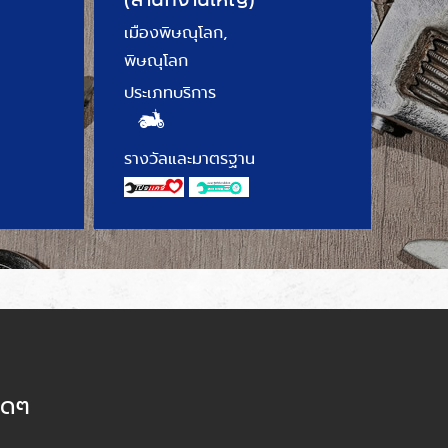
เมืองพิษณุโลก,
พิษณุโลก
ประเภทบริการ
รางวัลและมาตรฐาน
็ดๆ