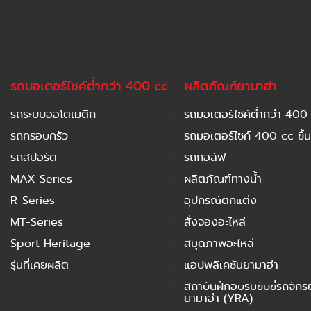
รถมอเตอร์ไซค์ต่ำกว่า 400 cc
ผลิตภัณฑ์ยามาฮ่า
รถระบบออโตเมติก
รถมอเตอร์ไซค์ต่ำกว่า 400
รถครอบครัว
รถมอเตอร์ไซค์ 400 cc ขึ้น
รถสปอร์ต
รถกอล์ฟ
MAX Series
ผลิตภัณฑ์ทางน้ำ
R-Series
อุปกรณ์ตกแต่ง
MT-Series
สั่งจองอะไหล่
Sport Heritage
สมุดภาพอะไหล่
รุ่นที่เคยผลิต
แอปพลิเคชันยามาฮ่า
สถาบันฝึกอบรมขับขี่รถจัก
ยามาฮ่า (YRA)