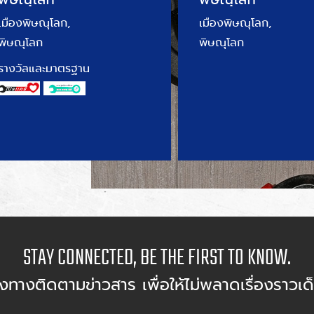
(สาขาพิษณุโลก)
เมืองพิษณุโลก,
เมืองพิษณุโลก,
พิษณุโลก
พิษณุโลก
รางวัลและมาตรฐาน
STAY CONNECTED, BE THE FIRST TO KNOW.
องทางติดตามข่าวสาร เพื่อให้ไม่พลาดเรื่องราวเด