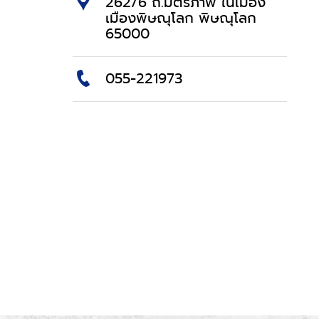
262/6 ถ.มิตรภาพ ในเมือง
เมืองพิษณุโลก พิษณุโลก
65000
055-221973