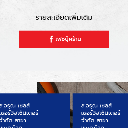
รายละเอียดเพิ่มเติม
เฟซบุ๊คร้าน
ส.อรุณ เซลส์
ส.อรุณ เซลส์
เซอร์วิสเซ็นเตอร์
เซอร์วิสเซ็นเตอร์
จำกัด สาขา
จำกัด สาขา
พิษณุโลก
พิษณุโลก