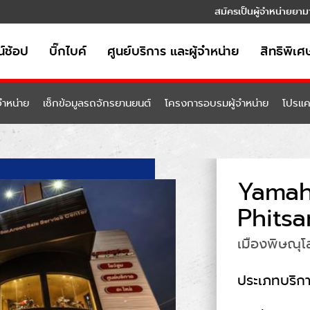
สมัครเป็นผู้จำหน่ายยาม
์ช้อป
บิ๊กไบค์
ศูนย์บริการ และผู้จำหน่าย
สิทธิพิเศ
้จำหน่าย
เช็กข้อมูลรถจักรยานยนต์
โครงการอบรมผู้จำหน่าย
โปรแค
Yamah
Phitsa
เมืองพิษณุโ
ประเภทบริก