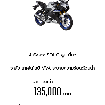
4 จังหวะ SOHC สูบเดี่ยว
วาล์ว เทคโนโลยี VVA ระบายความร้อนด้วยน้ำ
ราคาแนะนำ
135,000
บาท