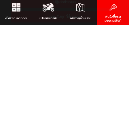
ปฏิเสธทั้งหมด
ยอมรับคุกกี้ทั้งหมด
สนใจซื้อรถ
คำนวณ
ค่างวด
เปรียบเทียบ
ค้นหา
ผู้จำหน่าย
มอเตอร์ไซค์