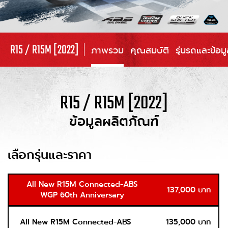
R15 / R15M [2022]
ภาพรวม
คุณสมบัติ
รุ่นรถและข้อม
R15 / R15M [2022]
ข้อมูลผลิตภัณฑ์
เลือกรุ่นและราคา
All New R15M Connected-ABS
137,000 บาท
WGP 60th Anniversary
All New R15M Connected-ABS
135,000 บาท