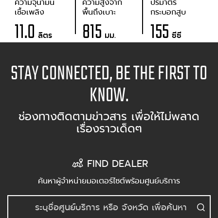
ความจุน้ำมัน
ความสูงจาก
ปริมาตร
เชื้อเพลิง
พื้นถึงเบาะ
กระบอกสูบ
11.0
815
155
ลิตร
มม.
ซีซี
STAY CONNECTED, BE THE FIRST TO
KNOW.
ช่องทางติดตามข่าวสาร เพื่อให้ไม่พลาด
เรื่องราวเด็ดๆ
FIND DEALER
ค้นหาผู้จำหน่ายมอเตอร์ไซต์พร้อมศูนย์บริการ