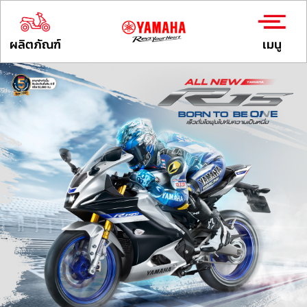
ผลิตภัณฑ์
เมนู