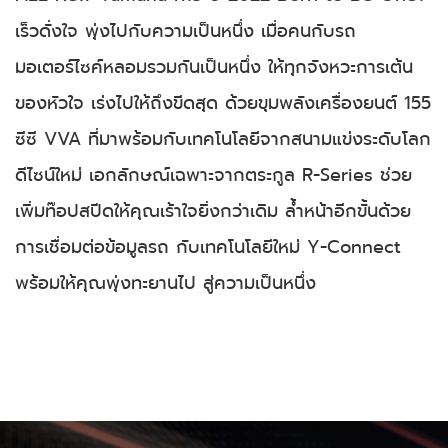
เร็วดั่งใจ พุ่งไปกับความเป็นหนึ่ง เมื่อคนกับรถ
มอเตอร์ไซค์หลอมรวมกันเป็นหนึ่ง ให้ทุกจังหวะการเต้น
ของหัวใจ เร่งไปให้ถึงขีดสุด ด้วยขุมพลังเครื่องยนต์ 155
ซีซี VVA ที่มาพร้อมกับเทคโนโลยีจากสนามแข่งระดับโลก
ดีไซน์ใหม่ เอกลักษณ์เฉพาะจากตระกูล R-Series ช่วย
เพิ่มท๊อปสปีดให้คุณเร้าใจยิ่งกว่าเดิม ล้ำหน้าอีกขั้นด้วย
การเชื่อมต่อข้อมูลรถ กับเทคโนโลยีใหม่ Y-Connect
พร้อมให้คุณพุ่งทะยานไป สู่ความเป็นหนึ่ง