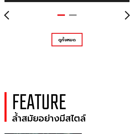
ดูทั้งหมด
FEATURE
ล้ำสมัยอย่างมีสไตล์