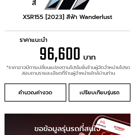
สี
XSR155 [2023] สีฟ้า Wanderlust
ราคาแนะนำ
96,600
บาท
*ราคาอาจมีการเปลี่ยนแปลงตามโปรโมชั่นร้านผู้จัดจำหน่ายโปรด
สอบถามรายละเอียดที่ร้านผู้จำหน่ายใกล้บ้านท่าน
คำนวณค่างวด
เปรียบเทียบรุ่นรถ
ขอข้อมูลรุ่นรถที่สนใจ