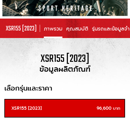
XSR155 [2023]
ภาพรวม
คุณสมบัติ
รุ่นรถและข้อมูลจ
XSR155 [2023]
ข้อมูลผลิตภัณฑ์
เลือกรุ่นและราคา
XSR155 [2023]
96,600 บาท