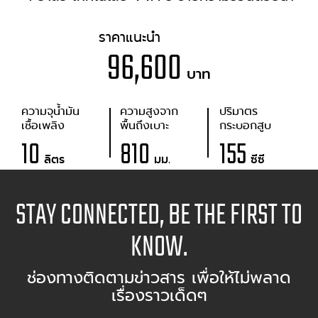
ราคาแนะนำ
96,600
บาท
ความจุน้ำมัน
ความสูงจาก
ปริมาตร
เชื้อเพลิง
พื้นถึงเบาะ
กระบอกสูบ
10
810
155
ลิตร
มม.
ซีซี
STAY CONNECTED, BE THE FIRST TO
KNOW.
ช่องทางติดตามข่าวสาร เพื่อให้ไม่พลาด
เรื่องราวเด็ดๆ