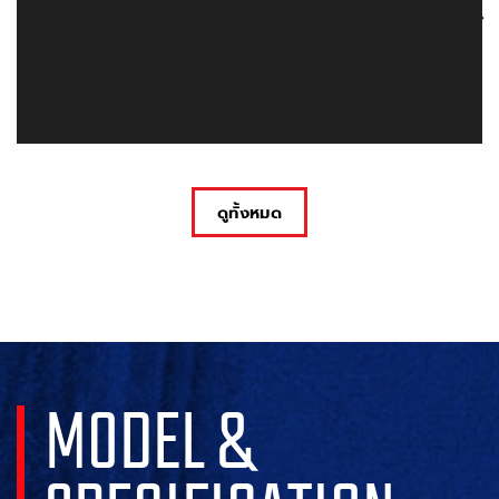
ดูทั้งหมด
MODEL &