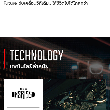
Future ขับเคลื่อนวิถีเดิม... ให้ชีวิตไปได้ไกลกว่า
TECHNOLOGY
เทคโนโลยีล้ำสมัย