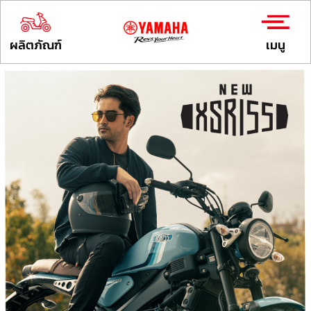
ผลิตภัณฑ์
เมนู