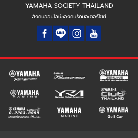
YAMAHA SOCIETY THAILAND
สังคมออนไลน์ของคนรักมอเตอร์ไซต์