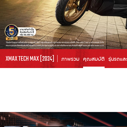
XMAX TECH MAX [2024]
ภาพรวม
คุณสมบัติ
รุ่นรถแล