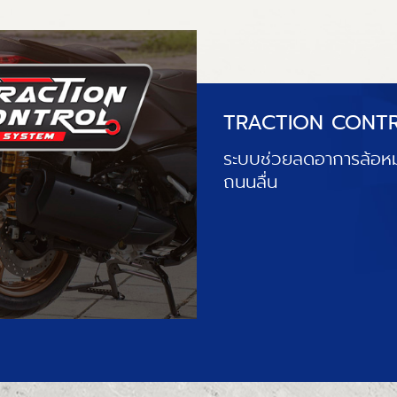
TRACTION CONT
ระบบช่วยลดอาการล้อห
ถนนลื่น