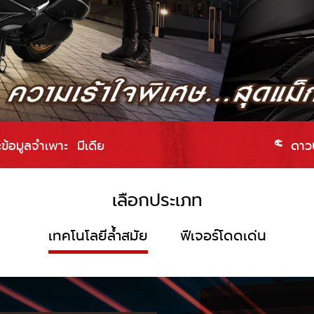
ะข้อมูลจำเพาะ
มีเดีย
ดาวน
เลือกประเภท
เทคโนโลยีล้ำสมัย
ฟีเจอร์โดดเด่น