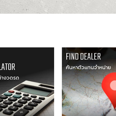
เมนูที่น่าสนใจ
FIND DEALER
LATOR
ค้นหาตัวแทนจำหน่าย
่างวดรถ