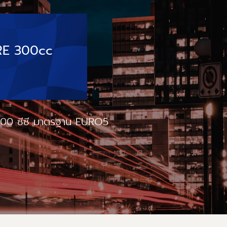
RE 300cc
 300 ซีซี มาตรฐาน EURO5