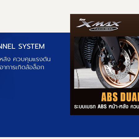
NNEL SYSTEM
หลัง ควบคุมแรงดัน
อาการเกิดล้อล็อก