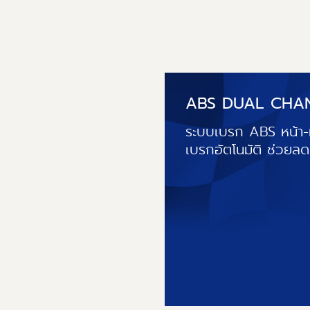
ABS DUAL CHA
ระบบเบรก ABS หน้า-
เบรกอัตโนมัติ ช่วยลด