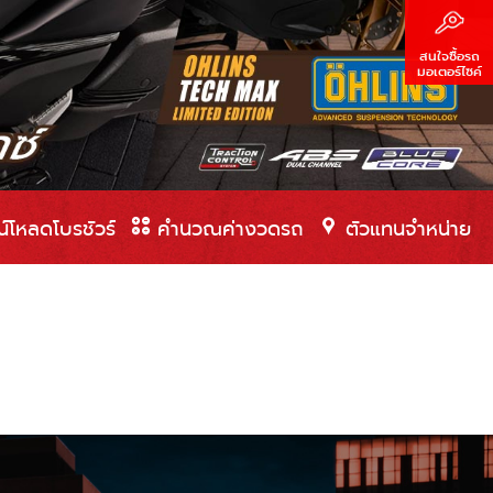
สนใจซื้อรถ
มอเตอร์ไซค์
์โหลดโบรชัวร์
คำนวณค่างวดรถ
ตัวแทนจำหน่าย