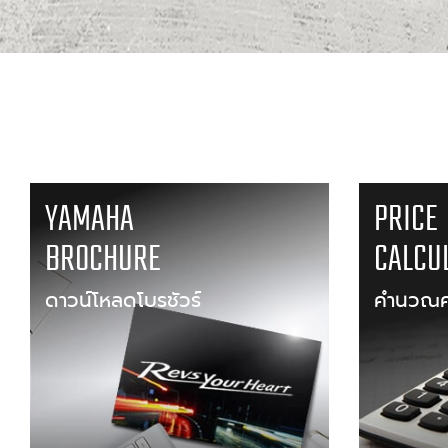
YAMAHA
PRICE
BROCHURE
CALCU
ดาวน์โหลดโบรชัวร์
คำนวณค