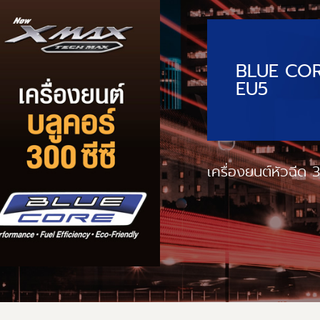
BLUE CO
EU5
เครื่องยนต์หัวฉีด