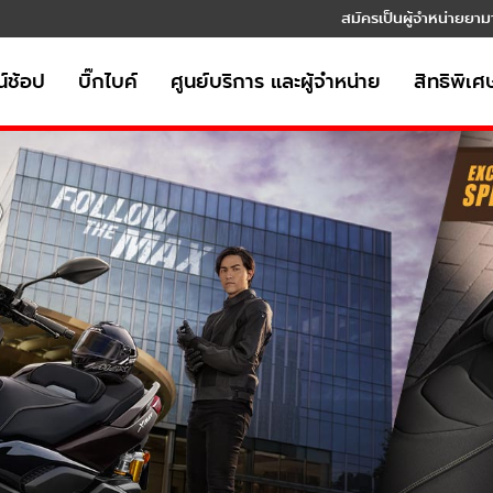
สมัครเป็นผู้จำหน่ายยาม
์ช้อป
บิ๊กไบค์
ศูนย์บริการ และผู้จำหน่าย
สิทธิพิเศ