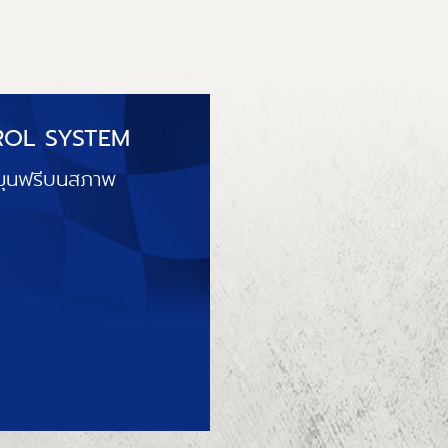
ROL SYSTEM
มุนฟรีบนสภาพ