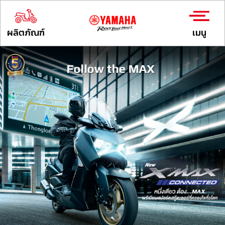
ผลิตภัณฑ์
เมนู