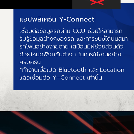
แอปพลิเคชัน Y-Connect
เชื่อมต่อข้อมูลรถผ่าน CCU ช่วยให้สามารถ
รับรู้ข้อมูลต่างๆของรถ และการขับขี่ได้บนสมา
ร์ทโฟนอย่างง่ายดาย เสมือนมีผู้ช่วยส่วนตัว
ด้วยโหมดฟังก์ชันต่างๆ ในการใช้งานอย่าง
ครบครัน
*ทำงานเมื่อเปิด Bluetooth และ Location
แล้วเชื่อมต่อ Y–Connect เท่านั้น