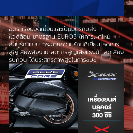
อัตราเร่งยอดเยี่ยมและเป็นมิตรกับสิ่ง
แวดล้อม มาตรฐาน EURO5 ให้การเผาไหม้
สมบูรณ์แบบ กระจายความร้อนดีเยี่ยม ลดการ
สูญเสียพลังงาน ลดการสูญเสียแรงม้า ลดเสียง
รบกวน ได้ประสิทธิภาพสูงในการขับขี่