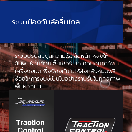
ระบบป้องกันล้อลื่นไถล
ระบบปรับสมดุลความเร็วล้อหน้า-หลังให้
สัมพันธ์กันด้วยเซ็นเซอร์ และควบคุมกำลัง
เครื่องยนต์เพื่อป้องกันไม่ให้ล้อหลังหมุนฟรี
ช่วยให้การขับขี่เป็นไปอย่างราบรื่นในทุกสภาพ
พื้นผิวถนน