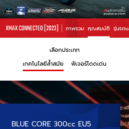
XMAX CONNECTED [2023]
ภาพรวม
คุณสมบัติ
รุ่นรถ
เลือกประเภท
เทคโนโลยีล้ำสมัย
ฟีเจอร์โดดเด่น
BLUE CORE 300cc EU5