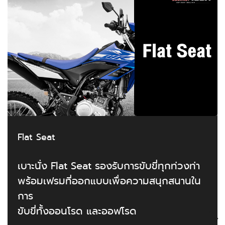
Flat Seat
เบาะนั่ง Flat Seat รองรับการขับขี่ทุกท่วงท่า
พร้อมเฟรมที่ออกแบบเพื่อความสนุกสนานใน
การ
ขับขี่ทั้งออนโรด และออฟโรด