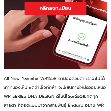
คลิกลงทะเบียน
All New Yamaha WR155R ถ้ามองด้วยตา เราจะไปได้
เท่าที่มองเห็น แต่ถ้ามีใจที่กล้า จะมีเส้นทางใหม่รออยู่เสมอ
WR SERIES DNA DESIGN ดีไซน์โฉบเฉี่ยวสะกดทุก
สายตา ที่ถอดแบบมาจากสายพันธุ์ Enduro อย่าง WR