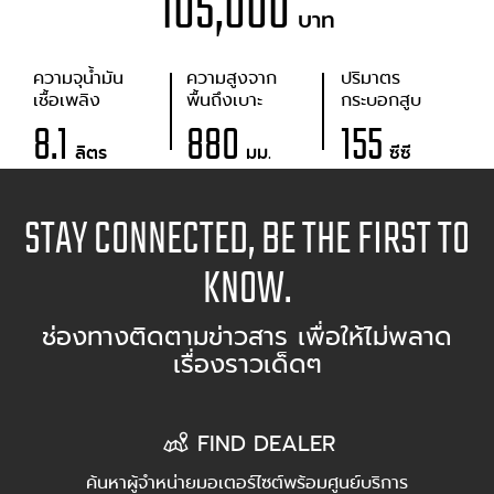
105,000
บาท
ความจุน้ำมัน
ความสูงจาก
ปริมาตร
เชื้อเพลิง
พื้นถึงเบาะ
กระบอกสูบ
8.1
880
155
ลิตร
มม.
ซีซี
STAY CONNECTED, BE THE FIRST TO
KNOW.
ช่องทางติดตามข่าวสาร เพื่อให้ไม่พลาด
เรื่องราวเด็ดๆ
FIND DEALER
ค้นหาผู้จำหน่ายมอเตอร์ไซต์พร้อมศูนย์บริการ