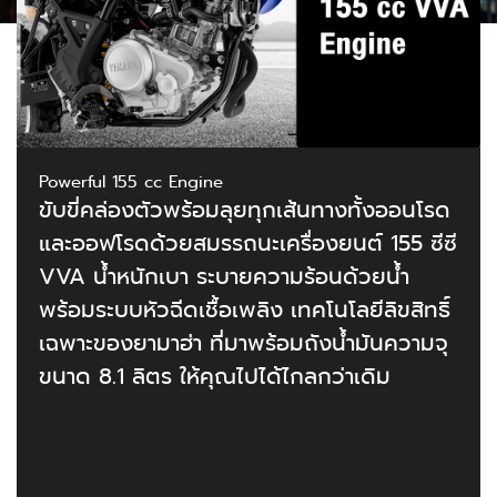
Powerful 155 cc Engine
ขับขี่คล่องตัวพร้อมลุยทุกเส้นทางทั้งออนโรด
และออฟโรดด้วยสมรรถนะเครื่องยนต์ 155 ซีซี
VVA น้ำหนักเบา ระบายความร้อนด้วยน้ำ
พร้อมระบบหัวฉีดเชื้อเพลิง เทคโนโลยีลิขสิทธิ์
เฉพาะของยามาฮ่า ที่มาพร้อมถังน้ำมันความจุ
ขนาด 8.1 ลิตร ให้คุณไปได้ไกลกว่าเดิม