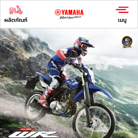
ผลิตภัณฑ์
เมนู