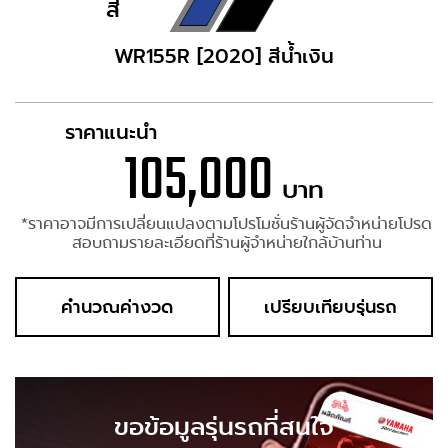
สี
WR155R [2020] สีน้ำเงิน
ราคาแนะนำ
105,000
บาท
*ราคาอาจมีการเปลี่ยนแปลงตามโปรโมชั่นร้านผู้จัดจำหน่ายโปรด
สอบถามรายละเอียดที่ร้านผู้จำหน่ายใกล้บ้านท่าน
คำนวณค่างวด
เปรียบเทียบรุ่นรถ
ขอข้อมูลรุ่นรถที่สนใจ