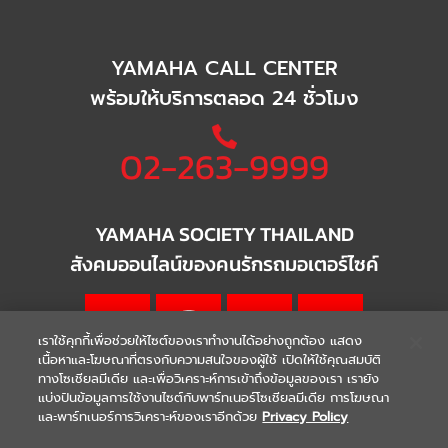
YAMAHA CALL CENTER
พร้อมให้บริการตลอด 24 ชั่วโมง
02-263-9999
YAMAHA SOCIETY THAILAND
สังคมออนไลน์ของคนรักรถมอเตอร์ไซค์
เราใช้คุกกี้เพื่อช่วยให้ไซต์ของเราทำงานได้อย่างถูกต้อง แสดง
เนื้อหาและโฆษณาที่ตรงกับความสนใจของผู้ใช้ เปิดให้ใช้คุณสมบัติ
ทางโซเชียลมีเดีย และเพื่อวิเคราะห์การเข้าถึงข้อมูลของเรา เรายัง
แบ่งปันข้อมูลการใช้งานไซต์กับพาร์ทเนอร์โซเชียลมีเดีย การโฆษณา
|
|
WARRANTY
Terms & Conditions
และพาร์ทเนอร์การวิเคราะห์ของเราอีกด้วย
Privacy Policy
นโยบายความเป็นส่วนตัว