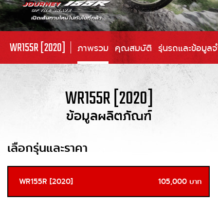
WR155R [2020]
ภาพรวม
คุณสมบัติ
รุ่นรถและข้อมูล
WR155R [2020]
ข้อมูลผลิตภัณฑ์
เลือกรุ่นและราคา
WR155R [2020]
105,000 บาท