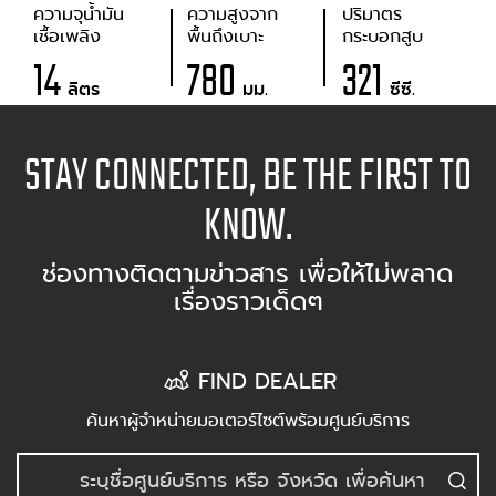
ความจุน้ำมัน
ความสูงจาก
ปริมาตร
เชื้อเพลิง
พื้นถึงเบาะ
กระบอกสูบ
14
780
321
ลิตร
มม.
ซีซี.
STAY CONNECTED, BE THE FIRST TO
KNOW.
ช่องทางติดตามข่าวสาร เพื่อให้ไม่พลาด
เรื่องราวเด็ดๆ
FIND DEALER
ค้นหาผู้จำหน่ายมอเตอร์ไซต์พร้อมศูนย์บริการ