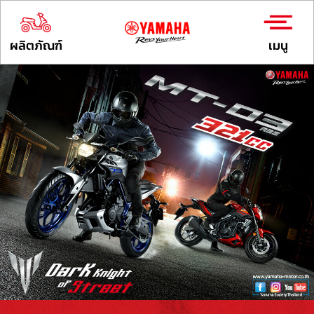
ผลิตภัณฑ์
เมนู