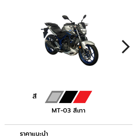
สี
MT-03 สีเทา
ราคาแนะนำ