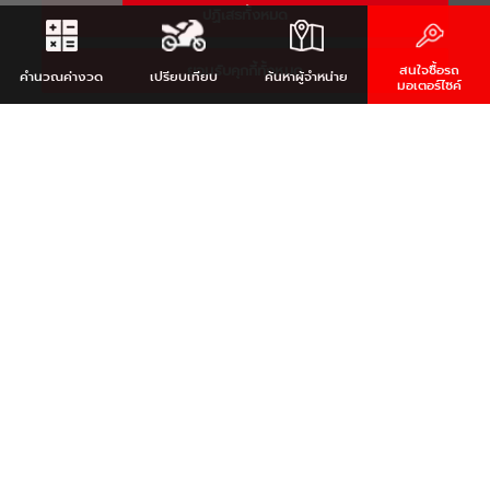
ปฏิเสธทั้งหมด
ยอมรับคุกกี้ทั้งหมด
สนใจซื้อรถ
คำนวณ
ค่างวด
เปรียบเทียบ
ค้นหา
ผู้จำหน่าย
มอเตอร์ไซค์