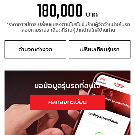
180,000
บาท
*ราคาอาจมีการเปลี่ยนแปลงตามโปรโมชั่นร้านผู้จัดจำหน่ายโปรด
สอบถามรายละเอียดที่ร้านผู้จำหน่ายใกล้บ้านท่าน
คำนวณค่างวด
เปรียบเทียบรุ่นรถ
ขอข้อมูลรุ่นรถที่สนใจ
คลิกลงทะเบียน