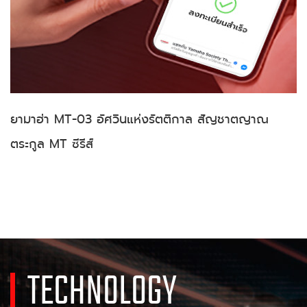
ยามาฮ่า MT-03 อัศวินแห่งรัตติกาล สัญชาตญาณ
ตระกูล MT ซีรีส์
TECHNOLOGY