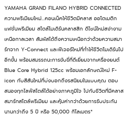
YAMAHA GRAND FILANO HYBRID CONNECTED
ความพรีเมียมใหม่…คอนเน็คให้ชีวิตมีคลาส ออโตเมติก
แฟชั่นพรีเมียม สไตล์โมเดิร์นคลาสสิก ดีไซน์ใหม่สง่างาม
เหนือกาลเวลา สัมผัสได้ถึงความเหนือกว่าด้วยความสมา
ร์ทจาก Y-Connect และฟีเจอร์ใหม่ที่ทำให้ชีวิตโมเดิร์นไป
อีกขั้น พร้อมสมรรถนะการขับขี่ที่ดีเยี่ยมจากเครื่องยนต์
Blue Core Hybrid 125cc พร้อมเอกลักษณ์ใหม่ F-
icon กับสีสันใหม่ที่บ่งบอกถึงรสนิยมในแบบคุณ ตอบ
สนองทุกไลฟ์สไตล์ได้อย่างภาคภูมิใจ ไปกับชีวิตที่มีคลาส
สมาร์ทสไตล์พรีเมียม และคุ้มค่ากว่าด้วยการรับประกัน
นานกว่าถึง 5 ปี หรือ 50,000 กิโลเมตร*