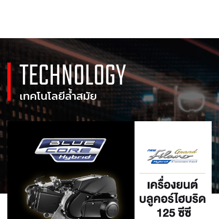
TECHNOLOGY
เทคโนโลยีล้ำสมัย