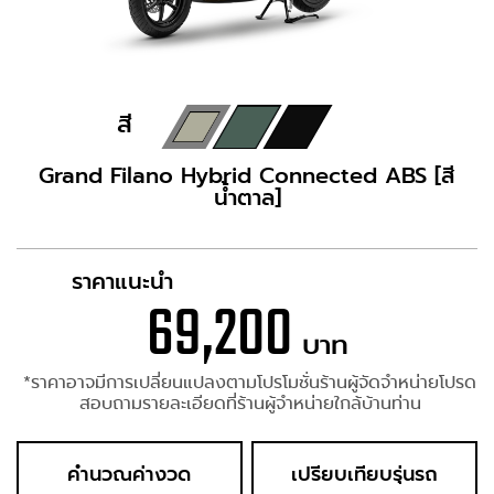
สี
Grand Filano Hybrid Connected ABS [สี
น้ำตาล]
ราคาแนะนำ
69,200
บาท
*ราคาอาจมีการเปลี่ยนแปลงตามโปรโมชั่นร้านผู้จัดจำหน่ายโปรด
สอบถามรายละเอียดที่ร้านผู้จำหน่ายใกล้บ้านท่าน
คำนวณค่างวด
เปรียบเทียบรุ่นรถ