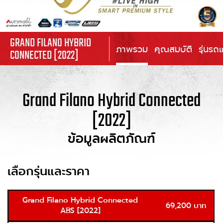
GRAND FILANO HYBRID
ภาพรวม
คุณสมบัติ
รุ่นรถ
CONNECTED [2022]
Grand Filano Hybrid Connected
[2022]
ข้อมูลผลิตภัณฑ์
เลือกรุ่นและราคา
Grand Filano Hybrid Connected
69,200 บาท
ABS [2022]