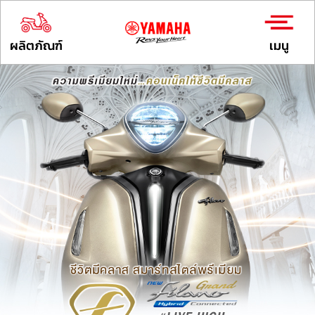
ผลิตภัณฑ์
เมนู