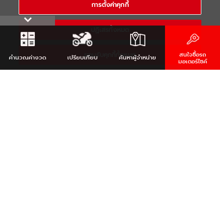
การตั้งค่าคุกกี้
RESERVED
ปฏิเสธทั้งหมด
ยอมรับคุกกี้ทั้งหมด
สนใจซื้อรถ
คำนวณ
ค่างวด
เปรียบเทียบ
ค้นหา
ผู้จำหน่าย
มอเตอร์ไซค์