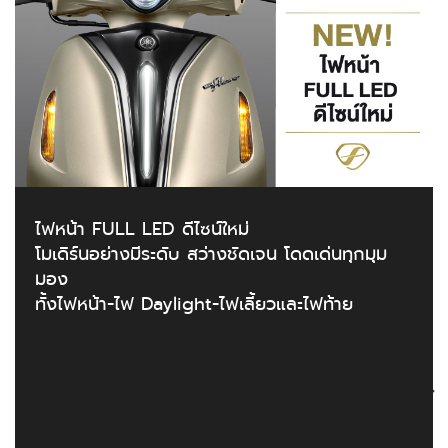
ไฟหน้า FULL LED ดีไซน์ใหม่
โมเดิร์นอย่างมีระดับ สว่างชัดเจน โดดเด่นทุกมุม
มอง
ทั้งไฟหน้า-ไฟ Daylight-ไฟเลี้ยวและไฟท้าย