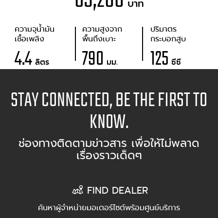
บาท
ความจุน้ำมัน
ความสูงจาก
ปริมาตร
เชื้อเพลิง
พื้นถึงเบาะ
กระบอกสูบ
4.4
790
125
ลิตร
มม.
ซีซี
STAY CONNECTED, BE THE FIRST TO
KNOW.
ช่องทางติดตามข่าวสาร เพื่อให้ไม่พลาด
เรื่องราวเด็ดๆ
FIND DEALER
ค้นหาผู้จำหน่ายมอเตอร์ไซต์พร้อมศูนย์บริการ