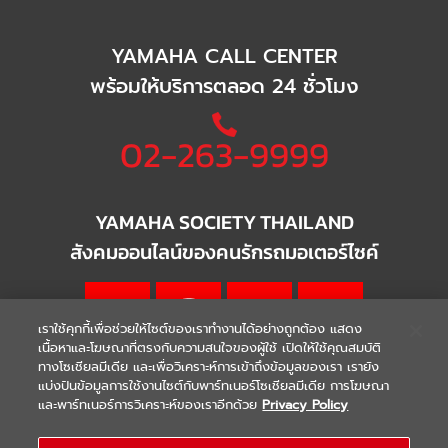
YAMAHA CALL CENTER
พร้อมให้บริการตลอด 24 ชั่วโมง
02-263-9999
YAMAHA SOCIETY THAILAND
สังคมออนไลน์ของคนรักรถมอเตอร์ไซค์
เราใช้คุกกี้เพื่อช่วยให้ไซต์ของเราทำงานได้อย่างถูกต้อง แสดง
เนื้อหาและโฆษณาที่ตรงกับความสนใจของผู้ใช้ เปิดให้ใช้คุณสมบัติ
ทางโซเชียลมีเดีย และเพื่อวิเคราะห์การเข้าถึงข้อมูลของเรา เรายัง
แบ่งปันข้อมูลการใช้งานไซต์กับพาร์ทเนอร์โซเชียลมีเดีย การโฆษณา
|
|
WARRANTY
Terms & Conditions
และพาร์ทเนอร์การวิเคราะห์ของเราอีกด้วย
Privacy Policy
นโยบายความเป็นส่วนตัว
COPYRIGHT 2021 THAI YAMAHA MOTOR CO.,LTD. ALL RIGHTS