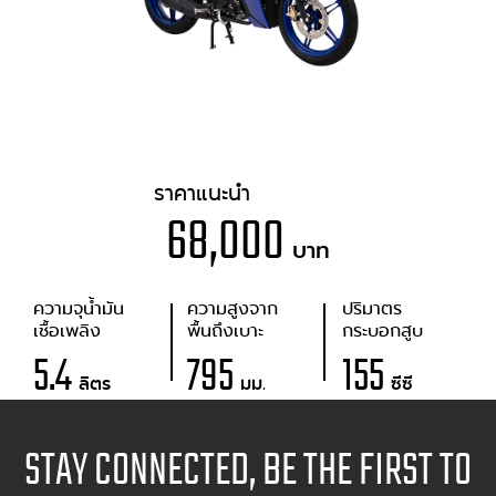
ราคาแนะนำ
68,000
บาท
ความจุน้ำมัน
ความสูงจาก
ปริมาตร
เชื้อเพลิง
พื้นถึงเบาะ
กระบอกสูบ
5.4
795
155
ลิตร
มม.
ซีซี
STAY CONNECTED, BE THE FIRST TO