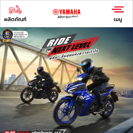
ผลิตภัณฑ์
เมนู