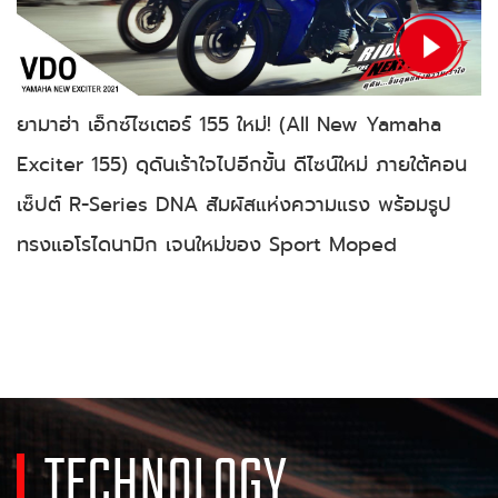
ยามาฮ่า เอ็กซ์ไซเตอร์ 155 ใหม่! (All New Yamaha
Exciter 155) ดุดันเร้าใจไปอีกขั้น ดีไซน์ใหม่ ภายใต้คอน
เซ็ปต์ R-Series DNA สัมผัสแห่งความแรง พร้อมรูป
ทรงแอโรไดนามิก เจนใหม่ของ Sport Moped
TECHNOLOGY