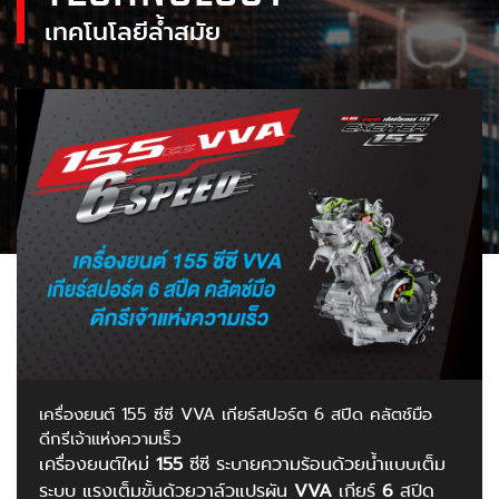
เทคโนโลยีล้ำสมัย
เครื่องยนต์ 155 ซีซี VVA เกียร์สปอร์ต 6 สปีด คลัตช์มือ
ดีกรีเจ้าแห่งความเร็ว
เครื่องยนต์ใหม่
155
ซีซี ระบายความร้อนด้วยน้ำแบบเต็ม
ระบบ แรงเต็มขั้นด้วยวาล์วแปรผัน
VVA
เกียร์
6
สปีด