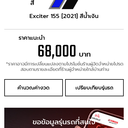
สี
Exciter 155 [2021] สีน้ำเงิน
ราคาแนะนำ
68,000
บาท
*ราคาอาจมีการเปลี่ยนแปลงตามโปรโมชั่นร้านผู้จัดจำหน่ายโปรด
สอบถามรายละเอียดที่ร้านผู้จำหน่ายใกล้บ้านท่าน
คำนวณค่างวด
เปรียบเทียบรุ่นรถ
ขอข้อมูลรุ่นรถที่สนใจ