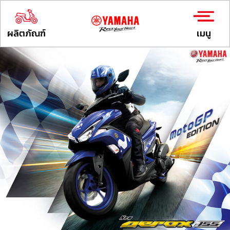
ผลิตภัณฑ์
เมนู