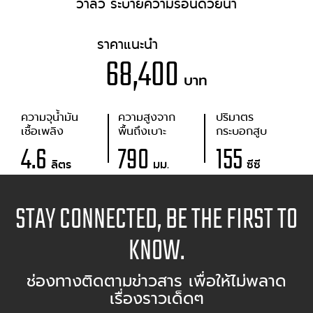
วาล์ว ระบายความร้อนด้วยน้ำ
ราคาแนะนำ
68,400
บาท
ความจุน้ำมัน
ความสูงจาก
ปริมาตร
เชื้อเพลิง
พื้นถึงเบาะ
กระบอกสูบ
4.6
790
155
ลิตร
มม.
ซีซี
STAY CONNECTED, BE THE FIRST TO
KNOW.
ช่องทางติดตามข่าวสาร เพื่อให้ไม่พลาด
เรื่องราวเด็ดๆ