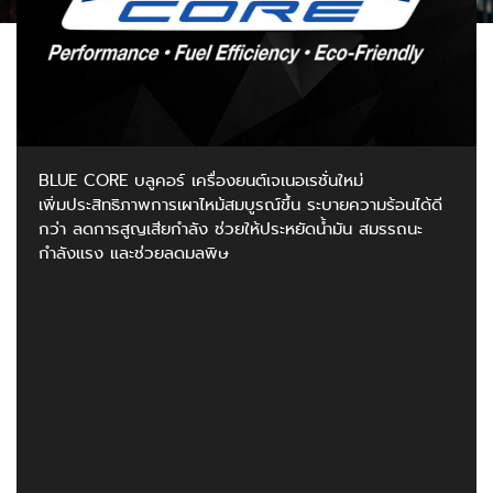
BLUE CORE บลูคอร์ เครื่องยนต์เจเนอเรชั่นใหม่
เพิ่มประสิทธิภาพการเผาไหม้สมบูรณ์ขึ้น ระบายความร้อนได้ดี
กว่า ลดการสูญเสียกำลัง ช่วยให้ประหยัดน้ำมัน สมรรถนะ
กำลังแรง และช่วยลดมลพิษ