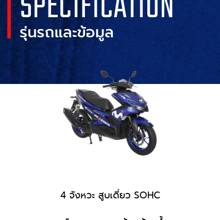
SPECIFICATION
รุ่นรถและข้อมูล
4 จังหวะ สูบเดี่ยว SOHC