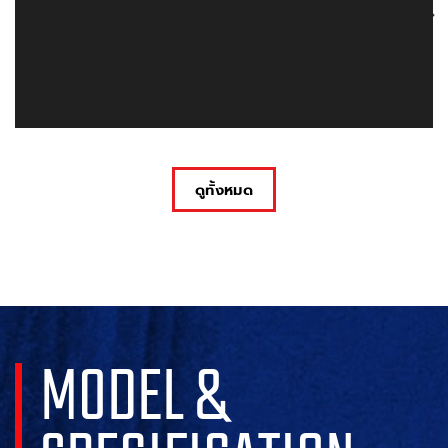
ดูทั้งหมด
MODEL &