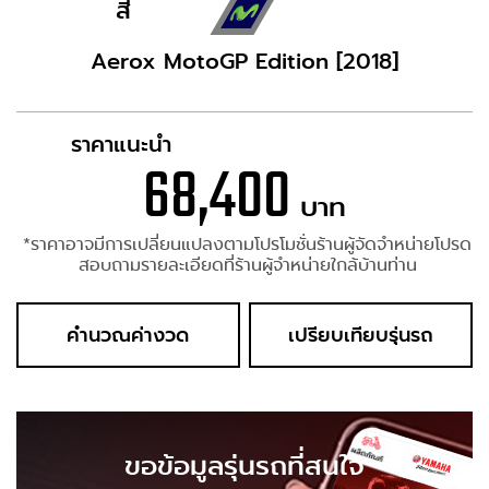
สี
Aerox MotoGP Edition [2018]
ราคาแนะนำ
68,400
บาท
*ราคาอาจมีการเปลี่ยนแปลงตามโปรโมชั่นร้านผู้จัดจำหน่ายโปรด
สอบถามรายละเอียดที่ร้านผู้จำหน่ายใกล้บ้านท่าน
คำนวณค่างวด
เปรียบเทียบรุ่นรถ
ขอข้อมูลรุ่นรถที่สนใจ