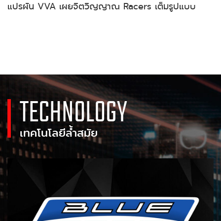
แปรผัน VVA เผยจิตวิญญาณ Racers เต็มรูปแบบ
TECHNOLOGY
เทคโนโลยีล้ำสมัย