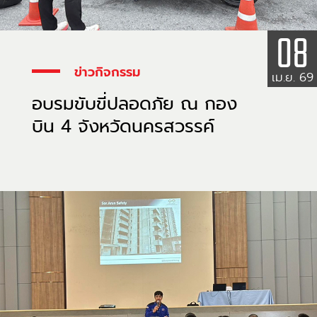
08
ข่าวกิจกรรม
เม.ย. 69
อบรมขับขี่ปลอดภัย ณ กอง
บิน 4 จังหวัดนครสวรรค์