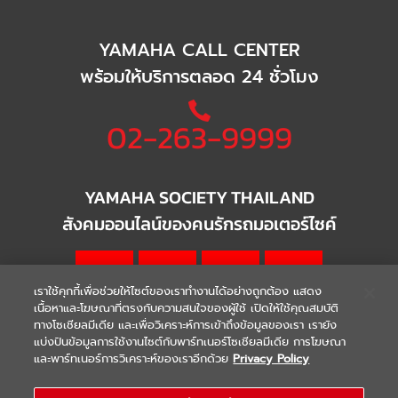
YAMAHA CALL CENTER
พร้อมให้บริการตลอด 24 ชั่วโมง
02-263-9999
YAMAHA SOCIETY THAILAND
สังคมออนไลน์ของคนรักรถมอเตอร์ไซค์
เราใช้คุกกี้เพื่อช่วยให้ไซต์ของเราทำงานได้อย่างถูกต้อง แสดง
เนื้อหาและโฆษณาที่ตรงกับความสนใจของผู้ใช้ เปิดให้ใช้คุณสมบัติ
ทางโซเชียลมีเดีย และเพื่อวิเคราะห์การเข้าถึงข้อมูลของเรา เรายัง
แบ่งปันข้อมูลการใช้งานไซต์กับพาร์ทเนอร์โซเชียลมีเดีย การโฆษณา
|
|
WARRANTY
Terms & Conditions
และพาร์ทเนอร์การวิเคราะห์ของเราอีกด้วย
Privacy Policy
นโยบายความเป็นส่วนตัว
COPYRIGHT 2021 THAI YAMAHA MOTOR CO.,LTD. ALL RIGHTS