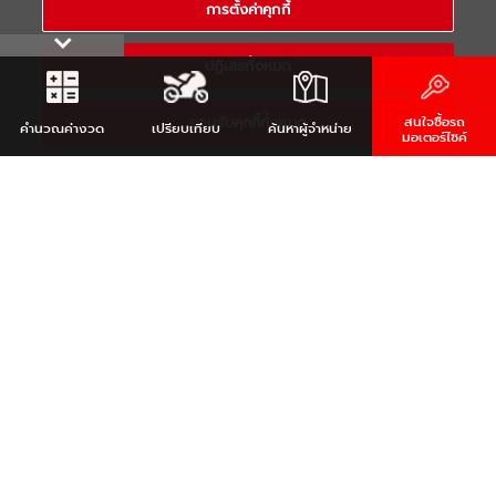
การตั้งค่าคุกกี้
RESERVED
ปฏิเสธทั้งหมด
ยอมรับคุกกี้ทั้งหมด
สนใจซื้อรถ
คำนวณ
ค่างวด
เปรียบเทียบ
ค้นหา
ผู้จำหน่าย
มอเตอร์ไซค์