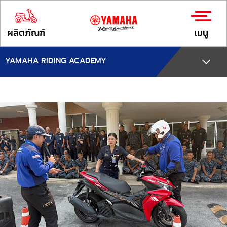
ผลิตภัณฑ์
เมนู
YAMAHA RIDING ACADEMY