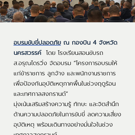
อบรมขับขี่ปลอดภัย
ณ กองบิน 4 จังหวัด
นครสวรรค์
โดย โรงเรียนสอนขับรถ
ส.อรุณไดรวิ่ง จัดอบรม “โครงการอบรมให้
แก่ข้าราชการ ลูกจ้าง และพนักงานราชการ
เพื่อป้องกันอุบัติเหตุภาคพื้นในช่วงฤดูร้อน
และเทศกาลสงกรานต์”
มุ่งเน้นเสริมสร้างความรู้ ทักษะ และจิตสำนึก
ด้านความปลอดภัยในการขับขี่ ลดความเสี่ยง
อุบัติเหตุ พร้อมเดินทางอย่างมั่นใจในช่วง
เทศกาลสงกรานต์