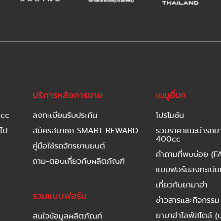
บริการหลังการขาย
เมนูอื่นๆ
 cc
ลงทะเบียนรับประกัน
โปรโมชัน
ไป
สมัครสมาชิก SMART REWARD
รวมราคาแนะนำรถยาม
400cc
คู่มือใช้รถจักรยานยนต์
คำถามที่พบบ่อย (F
ถาม-ตอบเกี่ยวกับผลิตภัณฑ์
แบบฟอร์มลงทะเบียนร
เกี่ยวกับยามาฮ่า
รวมแบบฟอร์ม
ข่าวสารและกิจกรรม
ยามาฮ่าไลฟ์สไตล์ (
สนใจข้อมูลผลิตภัณฑ์