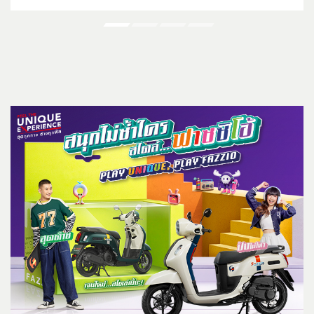
NMAX, ALL NEW AEROX และหมวก
กันน็อกพร้อมลายเซ็น 2 นักบิดระดับโลก