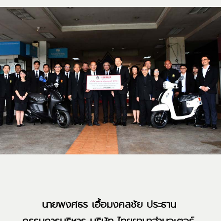
นายพงศธร เอื้อมงคลชัย ประธาน
กรรมการบริหาร บริษัท ไทยยามาฮ่ามอเตอร์