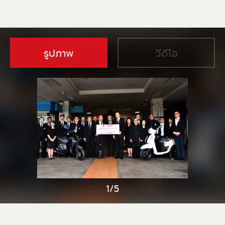
รูปภาพ
วีดีโอ
1/5