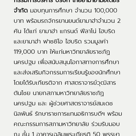
จำกัด
มอบทุนการศึกษา จำนวน 100,000
บาท พร้อมรถจักรยานยนต์ยามาฮ่าจำนวน 2
คัน ได้แก่ ยามาฮ่า แกรนด์ ฟีลาโน่ ไฮบริด
และยามาฮ่า ฟาซซิโอ ไฮบริด รวมมูลค่า
119,000 บาท ให้แก่มหาวิทยาลัยราชภัฏ
นครปฐม เพื่อสนับสนุนโอกาสทางการศึกษา
และส่งเสริมกิจกรรมการเรียนรู้ของนักศึกษา
โดยได้รับเกียรติจาก ศาสตราจารย์วุฒิสาร
ตันไชย นายกสภามหาวิทยาลัยราชภัฏ
นครปฐม และ ผู้ช่วยศาสตราจารย์สมเดช
นิลพันธ์ รักษาราชการแทนอธิการบดีฯ พร้อม
คณะกรรมการสภามหาวิทยาลัย ร่วมรับมอบ
ณ ชั้น 1 อาคารเฉลิมพระเกียรติ 50 พรรษา