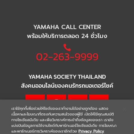
YAMAHA CALL CENTER
พร้อมให้บริการตลอด 24 ชั่วโมง
02-263-9999
YAMAHA SOCIETY THAILAND
สังคมออนไลน์ของคนรักรถมอเตอร์ไซค์
เราใช้คุกกี้เพื่อช่วยให้ไซต์ของเราทำงานได้อย่างถูกต้อง แสดง
เนื้อหาและโฆษณาที่ตรงกับความสนใจของผู้ใช้ เปิดให้ใช้คุณสมบัติ
ทางโซเชียลมีเดีย และเพื่อวิเคราะห์การเข้าถึงข้อมูลของเรา เรายัง
แบ่งปันข้อมูลการใช้งานไซต์กับพาร์ทเนอร์โซเชียลมีเดีย การโฆษณา
|
|
WARRANTY
Terms & Conditions
และพาร์ทเนอร์การวิเคราะห์ของเราอีกด้วย
Privacy Policy