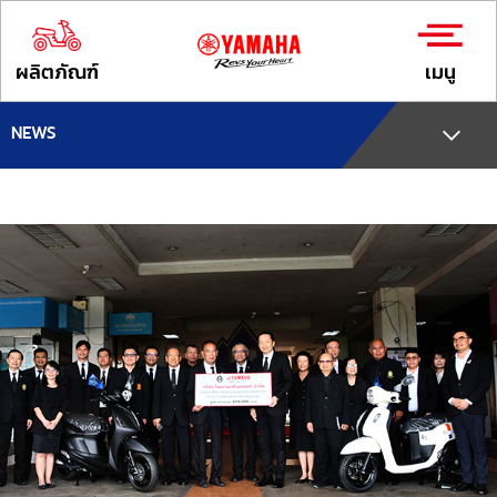
ผลิตภัณฑ์
เมนู
NEWS