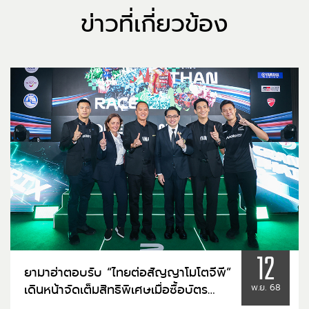
ข่าวที่เกี่ยวข้อง
12
ยามาฮ่าตอบรับ “ไทยต่อสัญญาโมโตจีพี”
เดินหน้าจัดเต็มสิทธิพิเศษเมื่อซื้อบัตร
พ.ย. 68
YAMAHA STAND ลุ้นรับ ALL NEW