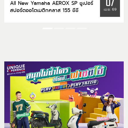
07
All New Yamaha AEROX SP ซูเปอร์
สปอร์ตออโตเมติกคลาส 155 ซีซี
เม.ย. 69