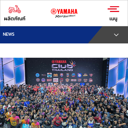
ผลิตภัณฑ์
เมนู
NEWS