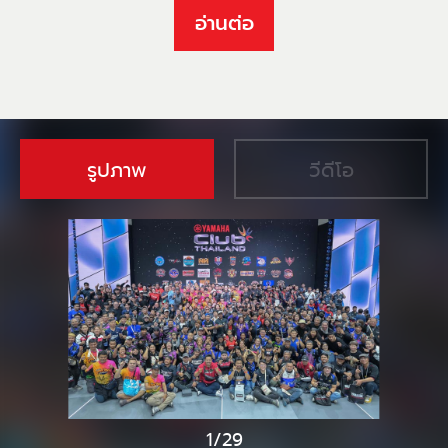
อ่านต่อ
รูปภาพ
วีดีโอ
1/29