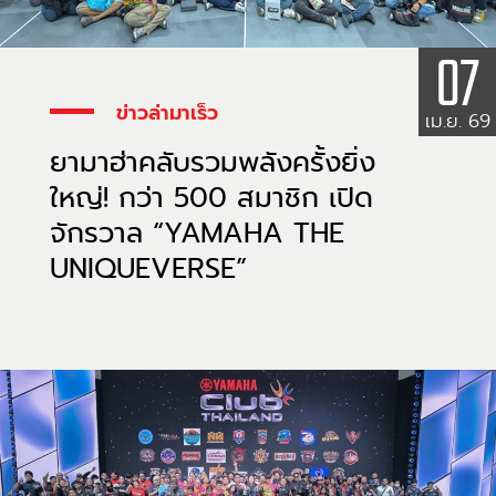
07
ข่าวล่ามาเร็ว
เม.ย. 69
ยามาฮ่าคลับรวมพลังครั้งยิ่ง
ใหญ่! กว่า 500 สมาชิก เปิด
จักรวาล “YAMAHA THE
UNIQUEVERSE”