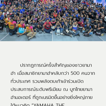
ปรากฏการณ์ครั้งสำคัญของชาวยามา
ฮ่า เมื่อสมาชิกยามาฮ่าคลับกว่า 500 คนจาก
ทั่วประเทศ รวมพลังตบเท้าเข้าร่วมเปิด
ประสบการณ์ระดับพรีเมียม ณ บูทไทยยามา
ฮ่ามอเตอร์ ที่ถูกเนรมิตขึ้นอย่างยิ่งใหญ่ภาย
ใต้แนวคิด “YAMAHA THE