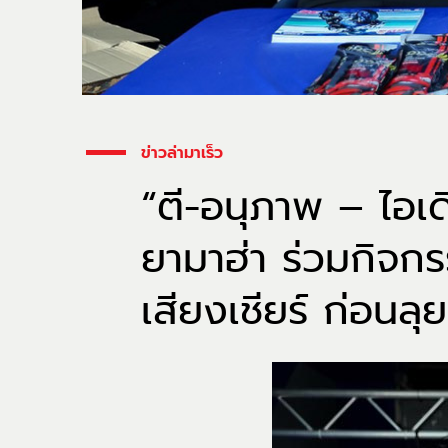
ข่าวล่ามาเร็ว
“ตี-อนุภาพ – ไอเ
ยามาฮ่า ร่วมกิจก
เสียงเชียร์ ก่อนลุย