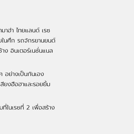
ามาฮ่า ไทยแลนด์ เรซ
ยในศึก รถจักรยานยนต์
าง อินเตอร์เนชั่นแนล
 อย่างเป็นกันเอง
สียงฮือฮาและรอยยิ้ม
่ในเรซที่ 2 เพื่อสร้าง