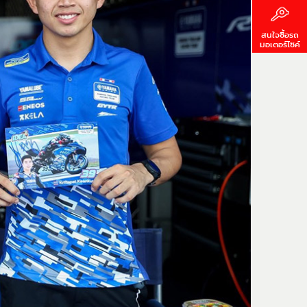
สนใจซื้อรถ
มอเตอร์ไซค์