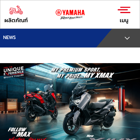
ผลิตภัณฑ์
เมนู
NEWS