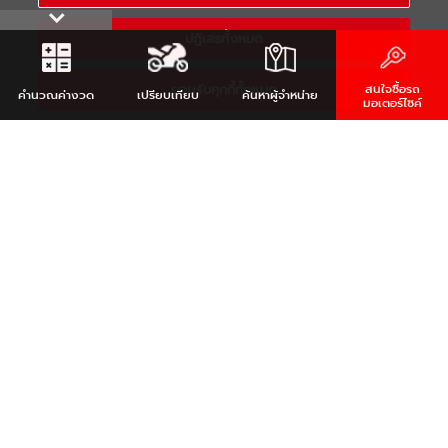
ปฏิเสธทั้งหมด
ยอมรับคุกกี้ทั้งหมด
สนใจซื้อรถ
คำนวณ
ค่างวด
เปรียบเทียบ
ค้นหา
ผู้จำหน่าย
มอเตอร์ไซค์