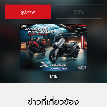
รูปภาพ
วีดีโอ
1/18
ข่าวที่เกี่ยวข้อง