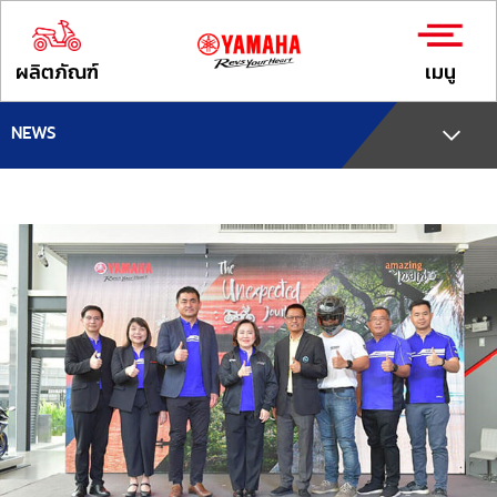
ผลิตภัณฑ์
เมนู
NEWS