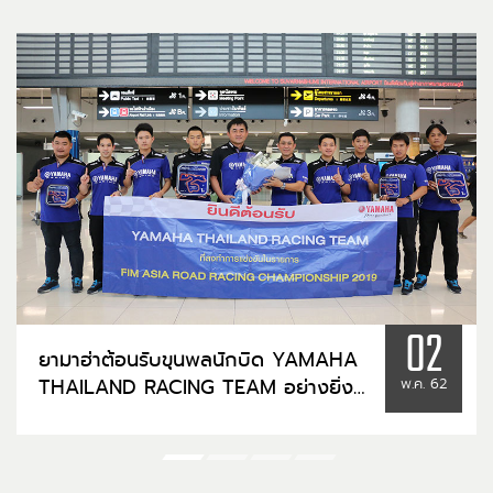
02
ยามาฮ่าต้อนรับขุนพลนักบิด YAMAHA
THAILAND RACING TEAM อย่างยิ่ง
พ.ค. 62
ใหญ่หลังคว้าชัยจากศึก ARRC สนามที่ 2
ประเทศออสเตรเลีย