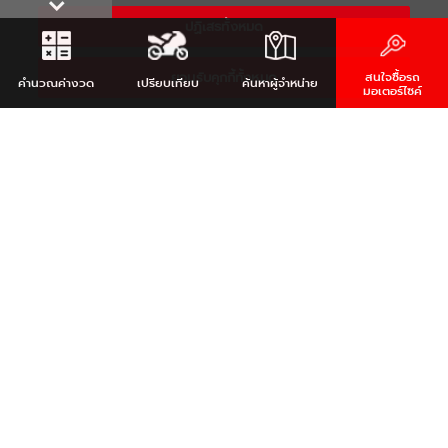
ปฏิเสธทั้งหมด
ยอมรับคุกกี้ทั้งหมด
สนใจซื้อรถ
คำนวณ
ค่างวด
เปรียบเทียบ
ค้นหา
ผู้จำหน่าย
มอเตอร์ไซค์