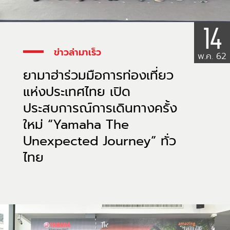
14
ข่าวล่ามาเร็ว
พ.ค. 62
ยามาฮ่าร่วมมือการท่องเที่ยว
แห่งประเทศไทย เปิด
ประสบการณ์การเดินทางครั้ง
ใหม่ “Yamaha The
Unexpected Journey” ทั่ว
ไทย