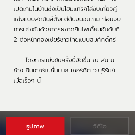
เปิดเกมในบ้านซึ่งเป็นโฮมแทร็คไล่ขับเคี่ยวคู่
แข่งแบบสุดมันส์ตั้งแต่ต้นจนจบเกม ก่อนจบ
การแข่งขันด้วยการผงาดยืนโพเดี้ยมอันดับที่
2 ต่อหน้ากองเชียร์ชาวไทยแบบสมศักดิ์ศรี
โดยการแข่งขันครั้งนี้จัดขึ้น ณ สนาม
ช้าง อินเตอร์เนชั่นแนล เซอร์กิต จ.บุรีรัมย์
เมื่อเร็วๆ นี้
รูปภาพ
วีดีโอ