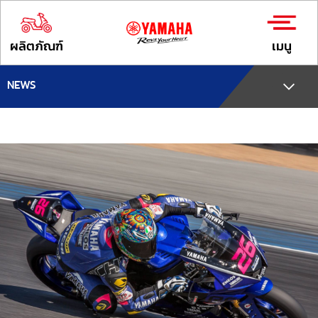
ผลิตภัณฑ์
เมนู
NEWS