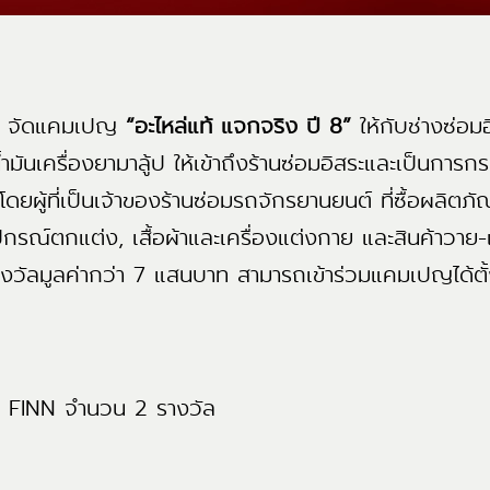
จัดแคมเปญ
“อะไหล่แท้ แจกจริง ปี 8”
ให้กับช่างซ่อมอ
มันเครื่องยามาลู้ป ให้เข้าถึงร้านซ่อมอิสระและเป็นการกระจ
 โดยผู้ที่เป็นเจ้าของร้านซ่อมรถจักรยานยนต์ ที่ซื้อผลิตภ
อุปกรณ์ตกแต่ง, เสื้อผ้าและเครื่องแต่งกาย และสินค้าวาย
นรางวัลมูลค่ากว่า 7 แสนบาท สามารถเข้าร่วมแคมเปญได้ตั้
ุ่น FINN จำนวน 2 รางวัล