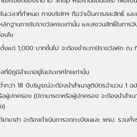
ยละเอียดของร้าน ID Shop หรือร้านซ่อมอิสระ เพื่อเป็
ยในเวลาที่กำหนด ทางบริษัทฯ ถือว่าเป็นการสละสิทธิ์ และ
งหลักฐานการรับรางวัลครบเท่านั้น และสงวนสิทธิ์ในการจ
ื่อนไข
นเงินตั้งแต่ 1,000 บาทขี้นไป จะต้องชำระภาษีรางวัลหัก ณ 
คลที่มีภูมิลำเนาอยู่ในประเทศไทยเท่านั้น
อายุต่ำกว่า 18 ปีบริบูรณ์จะต้องนำสำเนาสูติบัตรจำนวน 1 
อผู้ปกครอง (บิดามารดาหรือผู้ปกครอง จะต้องนำสำเน
ย)
นต์ยามาฮ่า จะต้องดำเนินการจดทะเบียนและ พรบ. รวมทั้งรั