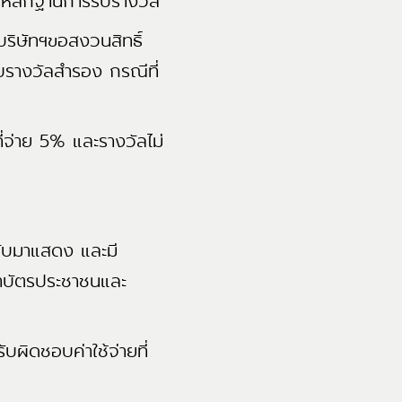
นหลักฐานการรับรางวัล
บริษัทฯขอสงวนสิทธิ์
ับรางวัลสำรอง กรณีที่
ที่จ่าย 5% และรางวัลไม่
ฉบับมาแสดง และมี
าบัตรประชาชนและ
บผิดชอบค่าใช้จ่ายที่