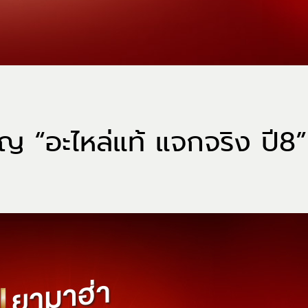
 “อะไหล่แท้ แจกจริง ปี8” 