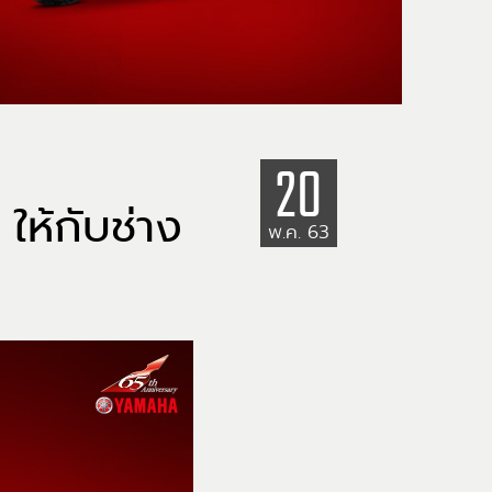
20
ให้กับช่าง
พ.ค. 63