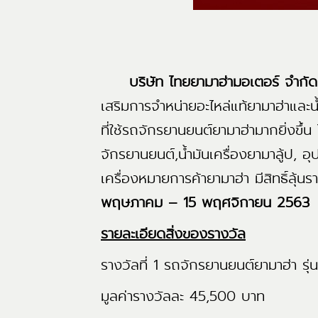
บริษัท ไทยยามาฮ่ามอเตอร์ จำกัด
เสริมการจำหน่ายอะไหล่แท้ยามาฮ่าและน้ำ
ที่ใช้รถจักรยานยนต์ยามาฮ่ามากยิ่งขึ้น
จักรยานยนต์,น้ำมันเครื่องยามาลู้ป, 
เครื่องหมายการค้ายามาฮ่า มีสิทธิ์ลุ้
พฤษภาคม – 15 พฤศจิกายน 2563
รายละเอียดสิ่งของรางวัล
รางวัลที่ 1 รถจักรยานยนต์ยามาฮ่า ร
มูลค่ารางวัลละ 45,500 บาท