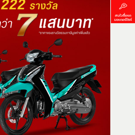
สนใจซื้อรถ
มอเตอร์ไซค์