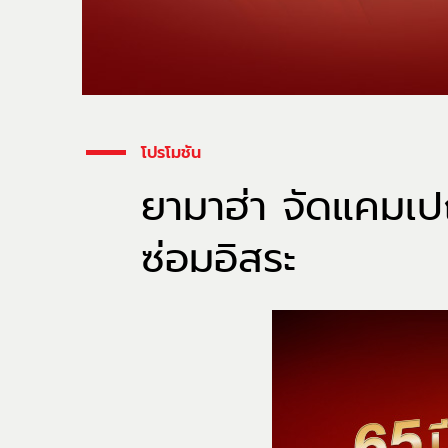
โปรโมชัน
ยามาฮ่า จัดแคมเปญ
ซ่อมอิสระ