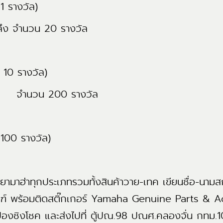
1 รางวัล)
ลึง จำนวน 20 รางวัล
 10 รางวัล)
et จำนวน 200 รางวัล
 100 รางวัล)
ค้ายามาฮ่าทุกประเภทรวมทั้งสินค้าวาย-เทค เขียนชื่อ-นามสกุล
ิตภัณฑ์ พร้อมติดสติ๊กเกอร์ Yamaha Genuine Parts & 
ูปองชิงโชค และส่งไปที่ ตู้ปณ.98 ปณศ.คลองจั่น กทม.