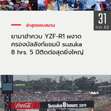
31
ล่าสุดขอบสนาม
ก.ค. 62
ยามาฮ่าควบ YZF-R1 ผงาด
ครองบัลลังก์แชมป์ suzuka
8 hrs. 5 ปีติดต่อสุดยิ่งใหญ่