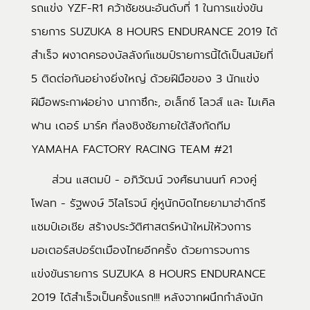
รถแข่ง YZF-R1 คว้าชัยชนะอันดับที่ 1 ในการแข่งขัน
รายการ SUZUKA 8 HOURS ENDURANCE 2019 ได้
สำเร็จ ผงาดครองบัลลังก์แชมป์รายการนี้ได้เป็นสมัยที่
5 ติดต่อกันอย่างยิ่งใหญ่ ด้วยฝีมือของ 3 นักแข่ง
ฝีมือพระกาฬอย่าง นากาซึกะ, อเล็กซ์ โลวส์ และ ไมเคิล
ฟาน เดอร์ มาร์ค ที่ลงชิงชัยภายใต้สังกัดทีม
YAMAHA FACTORY RACING TEAM #21
ส่วน แสตมป์ - อภิวัฒน์ วงศ์ธนานนท์ ควงคู่
โฟลท - รัฐพงษ์ วิไลโรจน์ คู่หูนักบิดไทยยามาฮ่าดีกรี
แชมป์เอเชีย สร้างประวัติศาสตร์หน้าใหม่ให้วงการ
มอเตอร์สปอร์ตเมืองไทยอีกครั้ง ด้วยการจบการ
แข่งขันรายการ SUZUKA 8 HOURS ENDURANCE
2019 ได้สำเร็จเป็นครั้งแรก!!! หลังจากผนึกกำลังนัก