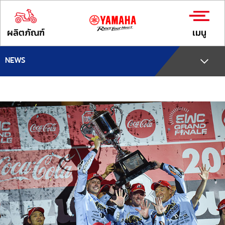
ผลิตภัณฑ์
เมนู
NEWS