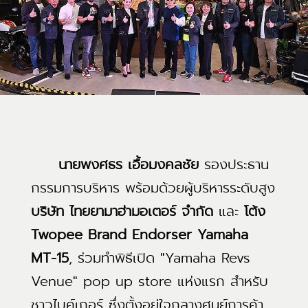
นายพงศธร เอื้อมงคลชัย
รองประธาน
กรรมการบริหาร พร้อมด้วยผู้บริหารระดับสูง
บริษัท ไทยยามาฮ่ามอเตอร์ จำกัด
และ
โต้ง
Twopee Brand Endorser Yamaha
MT-15
, ร่วมทำพิธีเปิด "Yamaha Revs
Venue" pop up store แห่งแรก สำหรับ
ชาวไบค์เกอร์ ซึ่งตั้งอยู่ใจกลางศูนย์การค้า