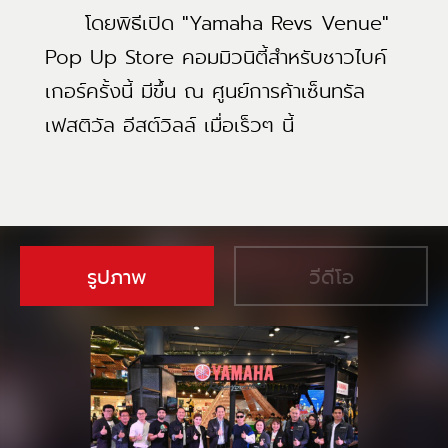
โดยพิธีเปิด "Yamaha Revs Venue"
Pop Up Store คอมมิวนิตี้สำหรับชาวไบค์
เกอร์ครั้งนี้ มีขึ้น ณ ศูนย์การค้าเซ็นทรัล
เฟสติวัล อีสต์วิลล์ เมื่อเร็วๆ นี้
รูปภาพ
วีดีโอ