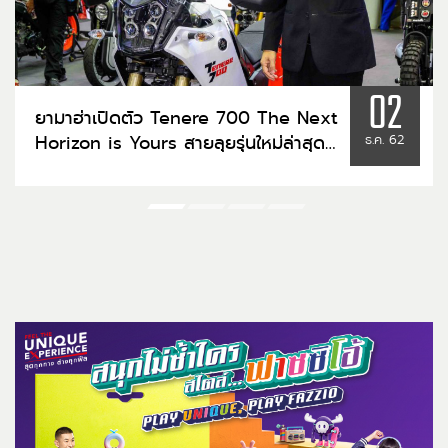
02
ยามาฮ่าเปิดตัว Tenere 700 The Next
Horizon is Yours สายลุยรุ่นใหม่ล่าสุด
ธ.ค. 62
พร้อมราคาสุดพิเศษในงานมอเตอร์เอ็กซ์
โป ครั้งที่ 36