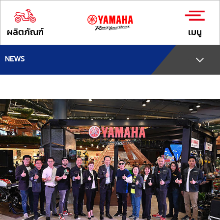
ผลิตภัณฑ์
เมนู
NEWS