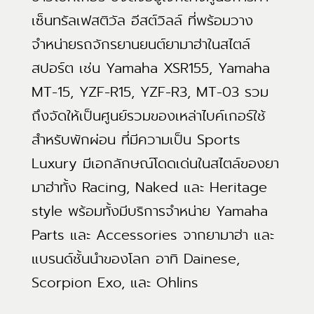
เซ็นทรัลเฟสติวัล อีสต์วิลล์ ที่พร้อมวาง
จำหน่ายรถจักรยานยนต์ยามาฮ่าในสไตล์
สปอร์ต เช่น Yamaha XSR155, Yamaha
MT-15, YZF-R15, YZF-R3, MT-03 รวม
ถึงจัดให้เป็นศูนย์รวมของเหล่าไบค์เกอร์ใช้
สำหรับพักผ่อน ที่มีความเป็น Sports
Luxury มีเอกลักษณ์โดดเด่นในสไตล์ของยา
มาฮ่าทั้ง Racing, Naked และ Heritage
style พร้อมทั้งมีบริการจำหน่าย Yamaha
Parts และ Accessories จากยามาฮ่า และ
แบรนด์ชั้นนำของโลก อาทิ Dainese,
Scorpion Exo, และ Ohlins