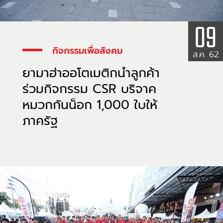
09
กิจกรรมเพื่อสังคม
ส.ค. 62
ยามาฮ่าออโตเมติกนำลูกค้า
ร่วมกิจกรรม CSR บริจาค
หมวกกันน็อก 1,000 ใบให้
ภาครัฐ