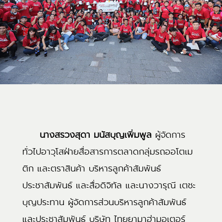
นางสรวงสุดา มนัสบุญเพิ่มพูล
ผู้จัดการ
ทั่วไปอาวุโสฝ่ายสื่อสารการตลาดกลุ่มรถออโตเม
ติก และตราสินค้า บริหารลูกค้าสัมพันธ์
ประชาสัมพันธ์ และสื่อดิจิทัล และนางวารุณี เตชะ
บุญประทาน ผู้จัดการส่วนบริหารลูกค้าสัมพันธ์
และประชาสัมพันธ์ บริษัท ไทยยามาฮ่ามอเตอร์