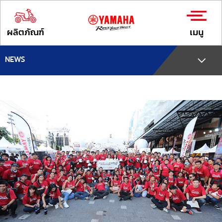
ผลิตภัณฑ์
เมนู
NEWS