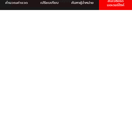
ยอมรับคุกกี้ทั้งหมด
สนใจซื้อรถ
คำนวณ
ค่างวด
เปรียบเทียบ
ค้นหา
ผู้จำหน่าย
มอเตอร์ไซค์