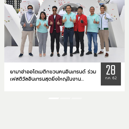
28
ยามาฮ่าออโตเมติกชวนคนอินเทรนด์ ร่วม
เฟสติวัลอินเทรนสุดยิ่งใหญ่ในงาน
ก.ค. 62
Yamaha presents “Automatic is
NOW! Festival ครั้งที่ 2”