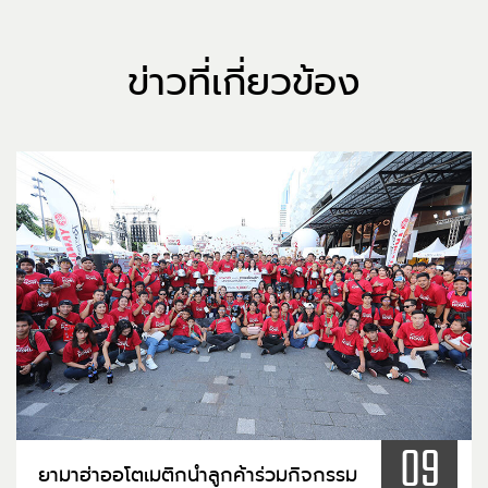
ข่าวที่เกี่ยวข้อง
09
ยามาฮ่าออโตเมติกนำลูกค้าร่วมกิจกรรม