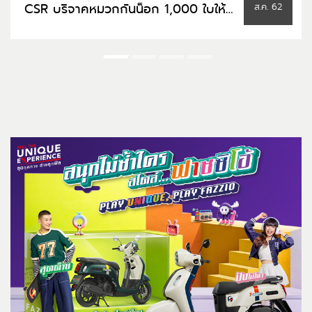
CSR บริจาคหมวกกันน็อก 1,000 ใบให้
ส.ค. 62
ภาครัฐ