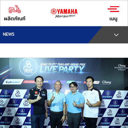
ผลิตภัณฑ์
เมนู
NEWS