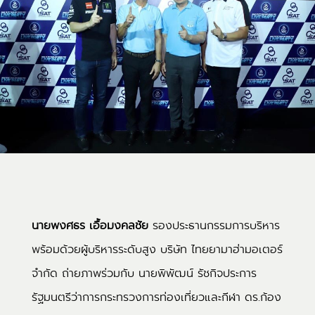
นายพงศธร เอื้อมงคลชัย
รองประธานกรรมการบริหาร
พร้อมด้วยผู้บริหารระดับสูง บริษัท ไทยยามาฮ่ามอเตอร์
จำกัด ถ่ายภาพร่วมกับ นายพิพัฒน์ รัชกิจประการ
รัฐมนตรีว่าการกระทรวงการท่องเที่ยวและกีฬา ดร.ก้อง