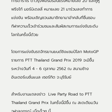
การ์ตาราโร่ ดาวรุ่งฟอร์มร้อนแรงหมายเลข 20 และคู่หู
ฟรังโก้ มอร์บิเดลลี่ หมายเลข 21 มาร่วมลงทำการ
แข่งขัน พร้อมเชิญชวนสมาชิกยามาฮ่าคลับที่ชื่นชอบ
กีฬาความเร็วเข้าร่วมชมและสัมผัสเกมการแข่งขันระดับ
โลกในครั้งนี้ด้วย
โดยการแข่งขันรถจักรยานยนต์ชิงแชมป์โลก MotoGP
รายการ PTT Thailand Grand Prix 2019 จะมีขึ้น
ระหว่างวันที่ 4 - 6 ตุลาคม 2562 ณ สนามช้าง
อินเตอร์เนชั่นแนล เซอร์กิต จ.บุรีรัมย์
สำหรับงานแถลงข่าว Live Party Road to PTT
Thailand Grand Prix ในครั้งนี้มีขึ้น ณ สเตเดียมวัน
จุฬาลงกรณ์ เมื่อเร็วๆ นี้