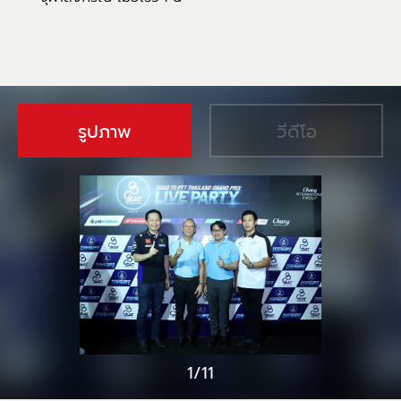
รูปภาพ
วีดีโอ
1/11