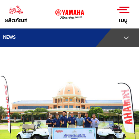
ผลิตภัณฑ์
เมนู
NEWS