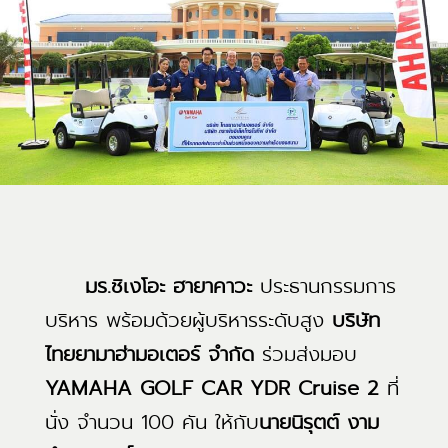
มร.ชิเงโอะ ฮายาคาวะ
ประธานกรรมการ
บริหาร พร้อมด้วยผู้บริหารระดับสูง
บริษัท
ไทยยามาฮ่ามอเตอร์ จำกัด
ร่วมส่งมอบ
YAMAHA GOLF CAR YDR Cruise 2
ที่
นั่ง จำนวน 100 คัน ให้กับ
นายนิรุตต์ งาม