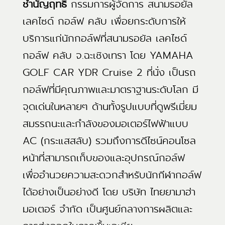
ชำนัญฤทธิ์
กรรมการผู้จัดการ สนามรอยัล
เลคไซด์ กอล์ฟ คลับ เพื่อยกระดับการให้
บริการแก่นักกอล์ฟที่สนามรอยัล เลคไซด์
กอล์ฟ คลับ จ.ฉะเชิงเทรา โดย YAMAHA
GOLF CAR YDR Cruise 2 ที่นั่ง เป็นรถ
กอล์ฟที่มีคุณภาพและมาตราฐานระดับโลก มี
จุดเด่นในหลายๆ ด้านทั้งรูปแบบที่ดูพรีเมี่ยม
สมรรถนะและกำลังของมอเตอร์ไฟฟ้าแบบ
AC (กระแสสลับ) รวมถึงการดีไซน์คอนโซล
หน้าที่สามารถเก็บของและอุปกรณ์กอล์ฟ
เพื่ออำนวยความสะดวกสำหรับนักกีฬากอล์ฟ
ได้อย่างเป็นอย่างดี โดย บริษัท ไทยยามาฮ่า
มอเตอร์ จำกัด เป็นศูนย์กลางการผลิตและ