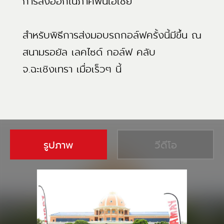
การส่งออกในภาคพื้นเอเชีย
สำหรับพิธีการส่งมอบรถกอล์ฟครั้งนี้มีขึ้น ณ
สนามรอยัล เลคไซด์ กอล์ฟ คลับ
จ.ฉะเชิงเทรา เมื่อเร็วๆ นี้
รูปภาพ
วีดีโอ