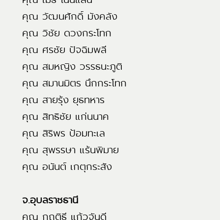
คุณ วัฒนศักดิ์ มังคลัง
คุณ วิชัย ดวงกระโทก
คุณ ศรชัย ปัจฉิมพลี
คุณ สมหญิง วรรธนะภูติ
คุณ สมานมิตร นึกกระโทก
คุณ สายรุ้ง ยุธทหาร
คุณ สิทธิชัย แก่นนาค
คุณ สิริพร ป้อมทะเล
คุณ สุพรรษา แร้นพิมาย
คุณ อนันต์ เกตุกระสัง
จ.อุบลราชธานี
คุณ กฤติธี แก้วจันดี