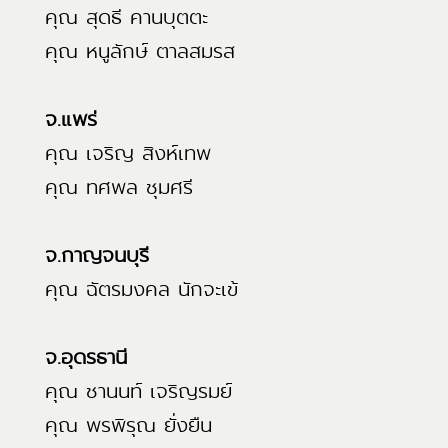
คุณ สุดธี คานบุตตะ
คุณ หนูลักษ์ ตาลสมรส
จ.แพร่
คุณ เจริญ สิงห์เทพ
คุณ ทศพล ชุมศรี
จ.กาญจนบุรี
คุณ ฉัตรมงคล นักจะเข้
จ.อุดรธานี
คุณ ชานนท์ เจริญรมย์
คุณ พรพิรุณ ยั่งยืน