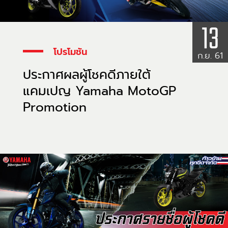
13
โปรโมชัน
ก.ย. 61
ประกาศผลผู้โชคดีภายใต้
แคมเปญ Yamaha MotoGP
Promotion