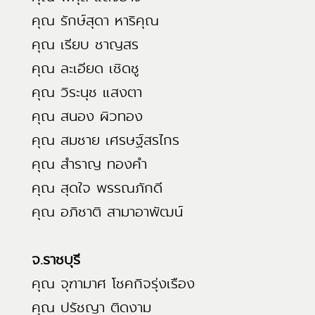
คุณ รักษ์สุดา หาริคุณ
คุณ เรียบ ชาญสร
คุณ ละเอียด เชิดชู
คุณ วิระนุช แสงตา
คุณ สนอง ผิวทอง
คุณ สมชาย เศรษฐ์สรไกร
คุณ สำราญ ทองคำ
คุณ สุดใจ พรรณภักดี
คุณ อภิชาติ สามาอาพัฒน์
จ.ราชบุรี
คุณ จุฑามาศ โชคกิจรุ่งเรือง
คุณ ปรัชญา ติดงาม