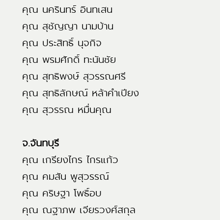
คุณ นครินทร์ อินทเสน
คุณ สุชัญญา นามบ้าน
คุณ ประสิทธิ์ นุจกิจ
คุณ พรมศักดิ์ ทะนันชัย
คุณ สุทธิพงษ์ สุวรรณศรี
คุณ สุทธิลักษณ์ หล้าคำเปียง
คุณ สุวรรณ หมื่นคุณ
จ.จันทบุรี
คุณ เกรียงไกร ไกรแก้ว
คุณ คมสัน พูสุวรรณ์
คุณ คริษฐา โพธิ์อบ
คุณ ณฐาภพ เจียรวงศ์สกุล