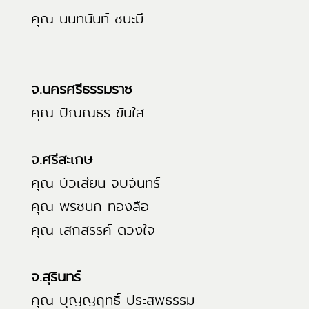
คุณ นนทนันท์ ชนะมี
จ.นครศรีธรรมราช
คุณ ปัณณธร ขันใส
จ.ศรีสะเกษ
คุณ บัวเสียน จิบจันทร์
คุณ พรชนก ทองลือ
คุณ เสกสรรค์ ดวงใจ
จ.สุรินทร์
คุณ บุญญฤทธิ์ ประสพธรรม