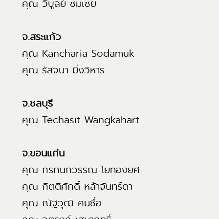
คุณ วิบูลย์ ชมเชย
จ.สระแก้ว
คุณ Kancharia Sodamuk
คุณ รัสจนา มิ่งวิหาร
จ.ชลบุรี
คุณ Techasit Wangkahart
จ.ขอนแก่น
คุณ กรกนกวรรณ โยทองยศ
คุณ กิตติศักดิ์ หล้าจันทร์ดา
คุณ ณัฐวุฒิ คนซื่อ