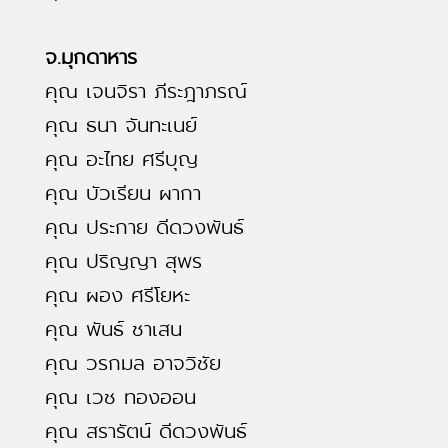
จ.มุกดาหาร
คุณ เจนจิรา ภีระฎาภรณ์
คุณ ธนา จันทะเนย์
คุณ อะไทย ศรีบุญ
คุณ บัวเรียน ผากา
คุณ ประกาย ดีดวงพันธ์
คุณ ปริญญา สุพร
คุณ ผอง ศรีโยหะ
คุณ พันธ์ ชาเสน
คุณ วรกมล อาจวิชัย
คุณ เวช ทองออน
คุณ สรารัตน์ ดีดวงพันธ์