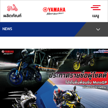
ผลิตภัณฑ์
เมนู
NEWS