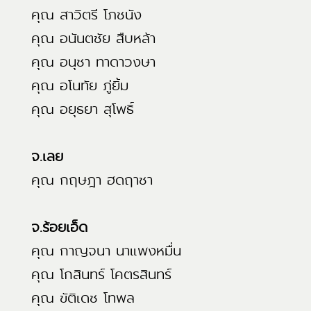
คุณ สาวิตรี โภชนัง
คุณ อนันตชัย สืบหล้า
คุณ อนุชา ทาดาวงษา
คุณ อโนทัย ภู่ยิ้ม
คุณ อยุธยา สุโพธิ์
จ.เลย
คุณ กฤษฎา ฮดฤาชา
จ.ร้อยเอ็ด
คุณ กาญจนา นาแพงหมื่น
คุณ โกสินทร์ โคตรสินทร์
คุณ ขัติเดช โทพล