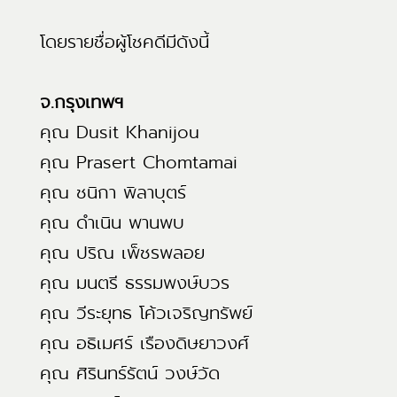
โดยรายชื่อผู้โชคดีมีดังนี้
จ.กรุงเทพฯ
คุณ Dusit Khanijou
คุณ Prasert Chomtamai
คุณ ชนิกา พิลาบุตร์
คุณ ดำเนิน พานพบ
คุณ ปริณ เพ็ชรพลอย
คุณ มนตรี ธรรมพงษ์บวร
คุณ วีระยุทธ โค้วเจริญทรัพย์
คุณ อธิเมศร์ เรืองดิษยาวงศ์
คุณ ศิรินทร์รัตน์ วงษ์วัด