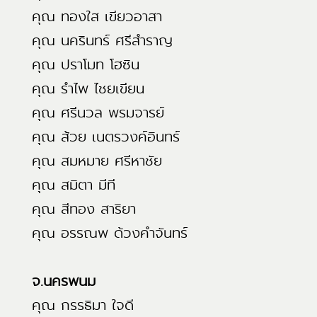
คุณ ทองใส เขียวอาสา
คุณ นครินทร์ ศรีสำราญ
คุณ ปราโมท โฮซิน
คุณ รำไพ ไชยเขียน
คุณ ศรีนวล พรมจารย์
คุณ ส้วย เนตรวงค์อินทร์
คุณ สมหมาย ศรีหาชัย
คุณ สมิตา มีที
คุณ สีทอง สาริยา
คุณ อรรณพ ด้วงคำจันทร์
จ.นครพนม
คุณ กรรธิมา ใจดี