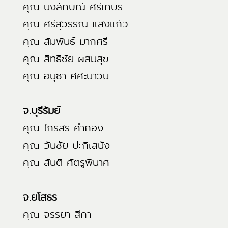
คุณ นงลักษณ์ ศรีเกษร
คุณ ศรีสุวรรณ แสงแก้ว
คุณ สัมพันธ์ มากศรี
คุณ สิทธิชัย ผสมสุข
คุณ อนุชา ศศะนาวิน
จ.บุรีรัมย์
คุณ ไกรสร คำกอง
คุณ วันชัย ปะกิเสนัง
คุณ สันติ ศัตรูพินาศ
จ.ยโสธร
คุณ จรรยา สีกา