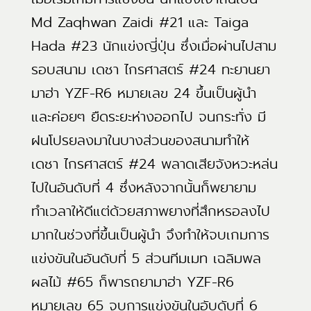
Md Zaqhwan Zaidi #21 และ Taiga
Hada #23 นักแข่งญี่ปุ่น ซึ่งเมื่อผ่านไปสาม
รอบสนาม เดชา ไกรศาสตร์ #24 ทะยานยา
มาฮ่า YZF-R6 หมายเลข 24 ขึ้นเป็นผู้นำ
และค่อยๆ ยืดระยะห่างออกไป จนกระทั่ง มี
ฝนโปรยลงมาในบางส่วนของสนามทำให้
เดชา ไกรศาสตร์ #24 พลาดเสียจังหวะหล่น
ไปในอันดับที่ 4 ซึ่งหลังจากนั้นก็พยายาม
ทำเวลาให้ดีแต่ด้วยสภาพยางที่สึกหรอลงไป
มากในช่วงที่ขึ้นเป็นผู้นำ จึงทำให้จบเกมการ
แข่งขันในอันดับที่ 5 ส่วนทีมเมท เฉลิมพล
ผลไม้ #65 ก็พารถยามาฮ่า YZF-R6
หมายเลข 65 จบการแข่งขันในอับดับที่ 6