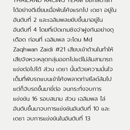
THAILAND RACING TEAM ออกสตาร์ท
ได้อย่างดีเยี่ยมเมื่อพ้นโค้งแรกไป เดชา อยู่ใน
อันดับที่ 2 และเฉลิมพลขยับขึ้นมาอยู่ใน
อันดับที่ 4 โดยที่เปิดเกมชิงจ่าฝูงกันอย่างดุ
เดือด ก่อนที่ เฉลิมพล จะโดน Md
Zaqhwan Zaidi #21 เสียบเข้าด้านในทำให้
เสียจังหวะหลุดกลุ่มออกไปแต่ไม่ล้มสามารถ
แข่งต่อไปได้ ส่วน เดชา นั้นด้วยความมั่นใจ
เต็มที่พับรถแบนเข้าโค้งพลาดท่าสไลด์ล้มไป
แต่ก็จับรถขึ้นมาขี่ต่อ จนกระทั่งจบการ
แข่งขัน 16 รอบสนาม ส่วน เฉลิมพล ไล่
อันดับขึ้นมาจบการแข่งขันอันดับที่ 10 และ
เดชา จบการแข่งขันในอันดับที่ 13