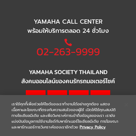
YAMAHA CALL CENTER
พร้อมให้บริการตลอด 24 ชั่วโมง
02-263-9999
YAMAHA SOCIETY THAILAND
สังคมออนไลน์ของคนรักรถมอเตอร์ไซค์
เราใช้คุกกี้เพื่อช่วยให้ไซต์ของเราทำงานได้อย่างถูกต้อง แสดง
เนื้อหาและโฆษณาที่ตรงกับความสนใจของผู้ใช้ เปิดให้ใช้คุณสมบัติ
ทางโซเชียลมีเดีย และเพื่อวิเคราะห์การเข้าถึงข้อมูลของเรา เรายัง
แบ่งปันข้อมูลการใช้งานไซต์กับพาร์ทเนอร์โซเชียลมีเดีย การโฆษณา
|
|
WARRANTY
Terms & Conditions
และพาร์ทเนอร์การวิเคราะห์ของเราอีกด้วย
Privacy Policy
นโยบายความเป็นส่วนตัว