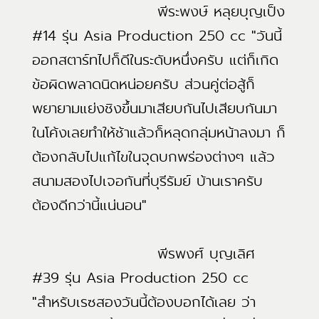
พีระพงษ์ หลุยบุญเป็ง
#14 รุ่น Asia Production 250 cc "วันนี้
ออกสตาร์ทไปก็ดีในระดับหนึ่งครับ แต่ก็เกิด
ข้อผิดพลาดนิดหน่อยครับ ส่วนคู่ต่อสู้ก็
พยายามแย่งชิงขึ้นมาเสียบกันไปเสียบกันมา
ในโค้งเลยทำให้ช้าแล้วก็หลุดกลุ่มหน้าลงมา ก็
ต้องกลับไปแก้ไขในจุดบกพร่องต่างๆ แล้ว
สนามสองไปเจอกันที่บุรีรัมย์ บ้านเราครับ
ต้องดีกว่านี้แน่นอน"
พีรพงศ์ บุญเลิศ
#39 รุ่น Asia Production 250 cc
"สำหรับเรซสองวันนี้ต้องบอกได้เลย ว่า