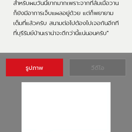
สำหรับผมวันนี้ยากมากเพราะจากที่ล้มเมื่อวาน
ก็ยังมีอาการเจ็บแผลอยู่ด้วย แต่ก็พยายาม
เต็มที่แล้วครับ สนามต่อไปต้องไปเจอกันอีกที
ที่บุรีรัมย์บ้านเราน่าจะดีกว่านี้แน่นอนครับ"
รูปภาพ
วีดีโอ