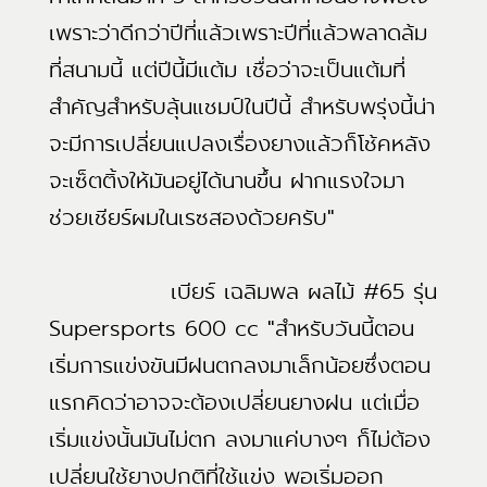
เพราะว่าดีกว่าปีที่แล้วเพราะปีที่แล้วพลาดล้ม
ที่สนามนี้ แต่ปีนี้มีแต้ม เชื่อว่าจะเป็นแต้มที่
สำคัญสำหรับลุ้นแชมป์ในปีนี้ สำหรับพรุ่งนี้น่า
จะมีการเปลี่ยนแปลงเรื่องยางแล้วก็โช้คหลัง
จะเซ็ตติ้งให้มันอยู่ได้นานขึ้น ฝากแรงใจมา
ช่วยเชียร์ผมในเรซสองด้วยครับ"
เบียร์ เฉลิมพล ผลไม้ #65 รุ่น
Supersports 600 cc "สำหรับวันนี้ตอน
เริ่มการแข่งขันมีฝนตกลงมาเล็กน้อยซึ่งตอน
แรกคิดว่าอาจจะต้องเปลี่ยนยางฝน แต่เมื่อ
เริ่มแข่งนั้นมันไม่ตก ลงมาแค่บางๆ ก็ไม่ต้อง
เปลี่ยนใช้ยางปกติที่ใช้แข่ง พอเริ่มออก