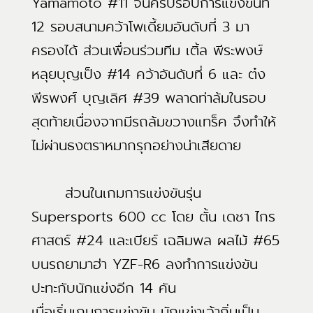
Yamamoto #11 จนครบรอบการแข่งขันที่
12 รอบสนามคว้าโพเดี้ยมอันดับที่ 3 มา
ครองได้ ส่วนเพื่อนร่วมทีม เติ้ล พีระพงษ์
หลุยบุญเป็ง #14 คว้าอันดับที่ 6 และ ต๋ง
พีรพงศ์ บุญเลิศ #39 พลาดท่าล้มในรอบ
สุดท้ายเนื่องจากมีรถล้มขวางแทร็ค จึงทำให้
ไม่ผ่านธงตราหมากรุกอย่างน่าเสียดาย
ส่วนในเกมการแข่งขันรุ่น
Supersports 600 cc โดย ตั้น เดชา ไกร
ศาสตร์ #24 และเบียร์ เฉลิมพล ผลไม้ #65
บนรถยามาฮ่า YZF-R6 ลงทำการแข่งขัน
ปะทะกับนักแข่งอีก 14 คัน
เมื่อเริ่มเกมการแข่งขัน นักแข่งเจ้าถิ่นเป็น