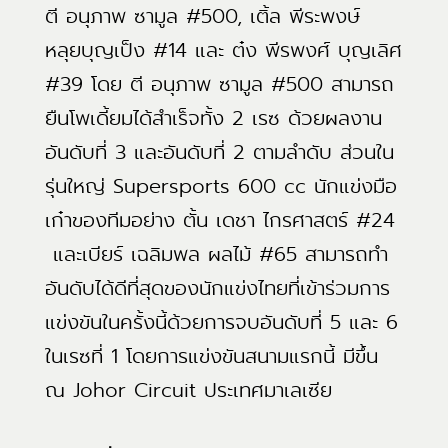
ตี อนุภาพ ซามูล #500, เติ้ล พีระพงษ์
หลุยบุญเป็ง #14 และ ต๋ง พีรพงศ์ บุญเลิศ
#39 โดย ตี อนุภาพ ซามูล #500 สามารถ
ยืนโพเดี้ยมได้สำเร็จทั้ง 2 เรซ ด้วยผลงาน
อันดับที่ 3 และอันดับที่ 2 ตามลำดับ ส่วนใน
รุ่นใหญ่ Supersports 600 cc นักแข่งมือ
เก๋าของทีมอย่าง ตั้น เดชา ไกรศาสตร์ #24
และเบียร์ เฉลิมพล ผลไม้ #65 สามารถทำ
อันดับได้ดีที่สุดของนักแข่งไทยที่เข้าร่วมการ
แข่งขันในครั้งนี้ด้วยการจบอันดับที่ 5 และ 6
ในเรซที่ 1 โดยการแข่งขันสนามแรกนี้ มีขึ้น
ณ Johor Circuit ประเทศมาเลเซีย