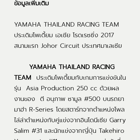
ข้อมูลเพิ่มเติม
YAMAHA THAILAND RACING TEAM
ประเดิมโพเดี้ยม เอเชีย โรดเรซซิ่ง 2017
สนามแรก Johor Circuit ประเทศมาเลเซีย
YAMAHA THAILAND RACING
TEAM
ประเดิมโพเดี้ยมกับเกมการแข่งขันใน
รุ่น Asia Production 250 cc ด้วยผล
งานของ ตี อนุภาพ ซามูล #500 บนรถยา
มาฮ่า R-Series โดยสตาร์ทจากตำแหน่งโพล
ไล่ล่าตำแหน่งกับคู่แข่งจากอินโดนีเซีย Garry
Salim #31 และนักแข่งจากญี่ปุ่น Takehiro