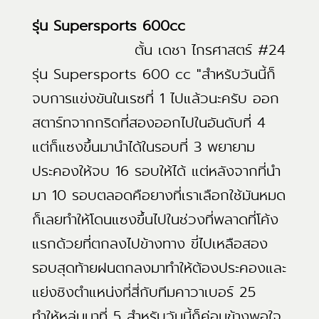
รุ่น Supersports 600cc
ตั้น เดชา ไกรศาสตร์ #24
รุ่น Supersports 600 cc "สำหรับวันนี้ก็
จบการแข่งขันในเรซที่ 1 ไปแล้วนะครับ ออก
สตาร์ทจากกริดที่สองออกไปในอันดับที่ 4
แต่ก็แซงขึ้นมานำได้ในรอบที่ 3 พยายาม
ประคองให้จบ 16 รอบให้ได้ แต่หลังจากที่นำ
มา 10 รอบตลอดคือยางที่เราเลือกใช้มันหมด
ก็เลยทำให้โดนแซงขึ้นไปในช่วงที่พลาดที่โค้ง
แรกด้วยที่ตกลงไปข้างทาง ขี่ไปเหลือสอง
รอบสุดท้ายฝนตกลงมาทำให้ต้องประคองและ
แย่งชิงตำแหน่งที่สี่กับทีมคาวาเบอร์ 25
ทำให้หล่นมาที่ 5 สำหรับวันนี้ก็ค่อนข้างพอใจ