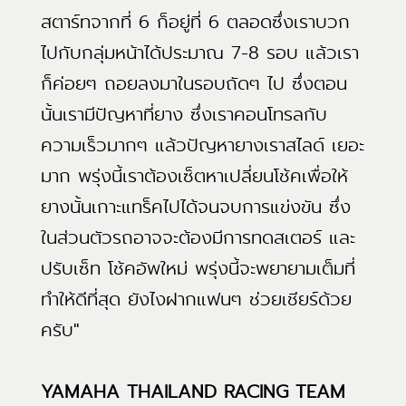
สตาร์ทจากที่ 6 ก็อยู่ที่ 6 ตลอดซึ่งเราบวก
ไปกับกลุ่มหน้าได้ประมาณ 7-8 รอบ แล้วเรา
ก็ค่อยๆ ถอยลงมาในรอบถัดๆ ไป ซึ่งตอน
นั้นเรามีปัญหาที่ยาง ซึ่งเราคอนโทรลกับ
ความเร็วมากๆ แล้วปัญหายางเราสไลด์ เยอะ
มาก พรุ่งนี้เราต้องเซ็ตหาเปลี่ยนโช้คเพื่อให้
ยางนั้นเกาะแทร็คไปได้จนจบการแข่งขัน ซึ่ง
ในส่วนตัวรถอาจจะต้องมีการทดสเตอร์ และ
ปรับเซ็ท โช้คอัพใหม่ พรุ่งนี้จะพยายามเต็มที่
ทำให้ดีที่สุด ยังไงฝากแฟนๆ ช่วยเชียร์ด้วย
ครับ"
YAMAHA THAILAND RACING TEAM