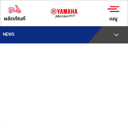
ผลิตภัณฑ์
เมนู
NEWS