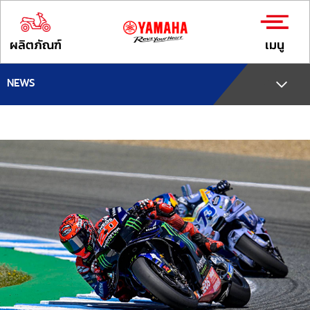
ผลิตภัณฑ์
เมนู
NEWS