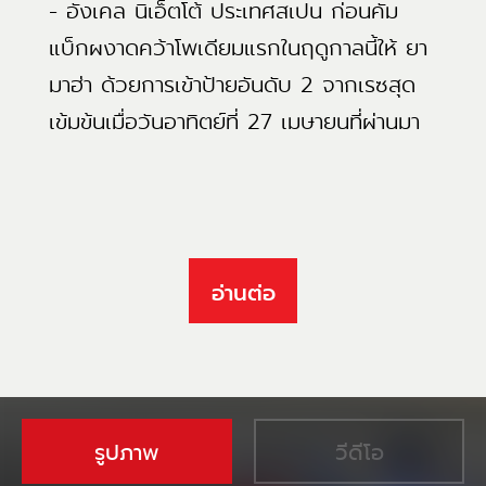
- อังเคล นิเอ็ตโต้ ประเทศสเปน ก่อนคัม
แบ็กผงาดคว้าโพเดียมแรกในฤดูกาลนี้ให้ ยา
มาฮ่า ด้วยการเข้าป้ายอันดับ 2 จากเรซสุด
เข้มข้นเมื่อวันอาทิตย์ที่ 27 เมษายนที่ผ่านมา
อ่านต่อ
รูปภาพ
วีดีโอ