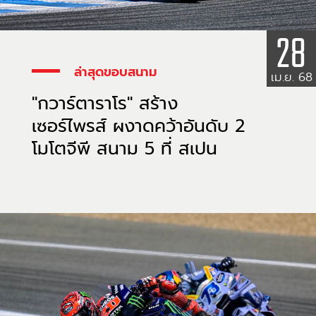
28
ล่าสุดขอบสนาม
เม.ย. 68
"กวาร์ตาราโร" สร้าง
เซอร์ไพรส์ ผงาดคว้าอันดับ 2
โมโตจีพี สนาม 5 ที่ สเปน