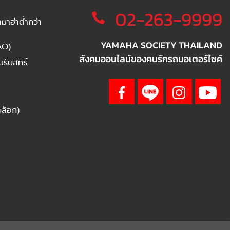
02-263-9999
าฮ่าต่ำกว่า
YAMAHA SOCIETY THAILAND
AQ)
สังคมออนไลน์ของคนรักรถมอเตอร์ไซค์
ับสิทธิ์
บล็อก)