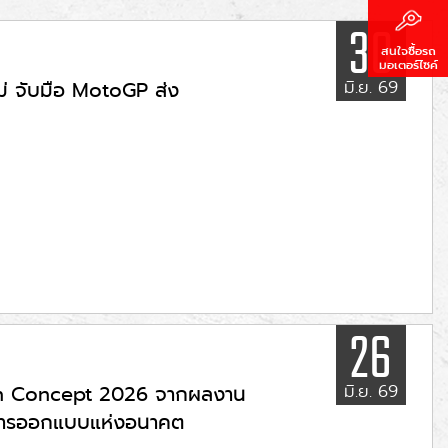
30
สนใจซื้อรถ
มอเตอร์ไซค์
มิ.ย. 69
่ จับมือ MotoGP ส่ง
26
มิ.ย. 69
cept 2026 จากผลงาน
ะการออกแบบแห่งอนาคต