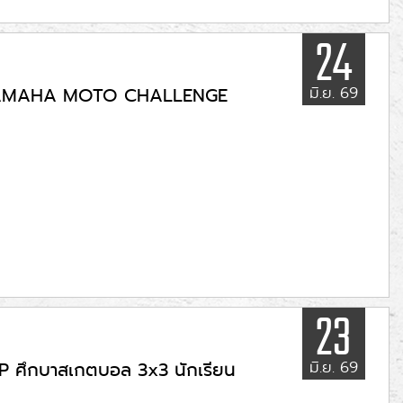
24
มิ.ย. 69
กาล YAMAHA MOTO CHALLENGE
23
มิ.ย. 69
P ศึกบาสเกตบอล 3x3 นักเรียน