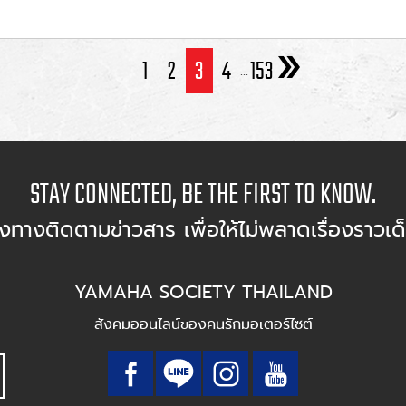
1
2
3
4
153
...
STAY CONNECTED, BE THE FIRST TO KNOW.
องทางติดตามข่าวสาร เพื่อให้ไม่พลาดเรื่องราวเด
YAMAHA SOCIETY THAILAND
สังคมออนไลน์ของคนรักมอเตอร์ไซต์