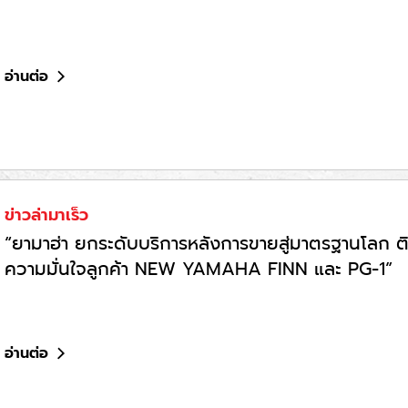
อ่านต่อ
ข่าวล่ามาเร็ว
“ยามาฮ่า ยกระดับบริการหลังการขายสู่มาตรฐานโลก ติว
ความมั่นใจลูกค้า NEW YAMAHA FINN และ PG-1”
อ่านต่อ