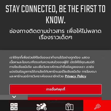
STAY CONNECTED, BE THE FIRST TO
KNOW.
ช่องทางติดตามข่าวสาร เพื่อให้ไม่พลาด
เรื่องราวเด็ดๆ
FIND DEALER
เราใช้คุกกี้เพื่อช่วยให้ไซต์ของเราทำงานได้อย่างถูกต้อง แสดง
เนื้อหาและโฆษณาที่ตรงกับความสนใจของผู้ใช้ เปิดให้ใช้คุณสมบัติ
ค้นหาผู้จำหน่ายมอเตอร์ไซต์พร้อมศูนย์บริการ
ทางโซเชียลมีเดีย และเพื่อวิเคราะห์การเข้าถึงข้อมูลของเรา เรายัง
แบ่งปันข้อมูลการใช้งานไซต์กับพาร์ทเนอร์โซเชียลมีเดีย การโฆษณา
และพาร์ทเนอร์การวิเคราะห์ของเราอีกด้วย
Privacy Policy
หรือ
ค้นหาจากตำแหน่งของคุณ
การตั้งค่าคุกกี้
REQUEST FOR INTEREST
ปฏิเสธทั้งหมด
รับข้อมูลสินค้ายามาฮ่า