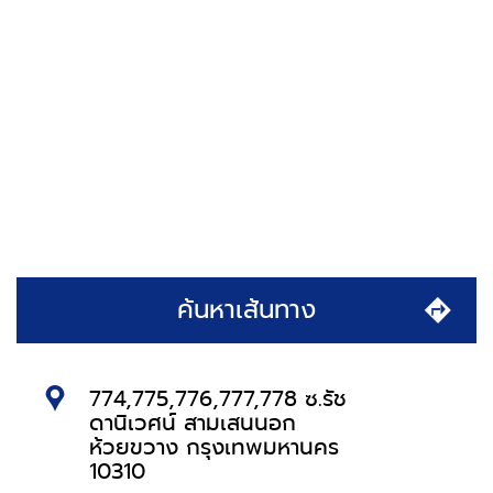
ค้นหาเส้นทาง
774,775,776,777,778 ซ.รัช
ดานิเวศน์ สามเสนนอก
ห้วยขวาง กรุงเทพมหานคร
10310